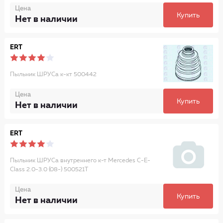
Цена
Купить
Нет в наличии
ERT
Пыльник ШРУСа к-кт 500442
Цена
Купить
Нет в наличии
ERT
Пыльник ШРУСа внутреннего к-т Mercedes C-E-
Class 2.0-3.0 (08-) 500521T
Цена
Купить
Нет в наличии