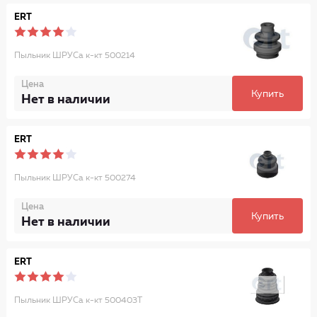
ERT
Пыльник ШРУСа к-кт 500214
Цена
Купить
Нет в наличии
ERT
Пыльник ШРУСа к-кт 500274
Цена
Купить
Нет в наличии
ERT
Пыльник ШРУСа к-кт 500403T