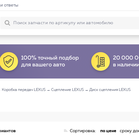
и ответы
→
Коробка передач LEXUS
→
Сцепление LEXUS
→
Диск сцепления LEXUS
риантов
Сортировка:
по цене
сроку до