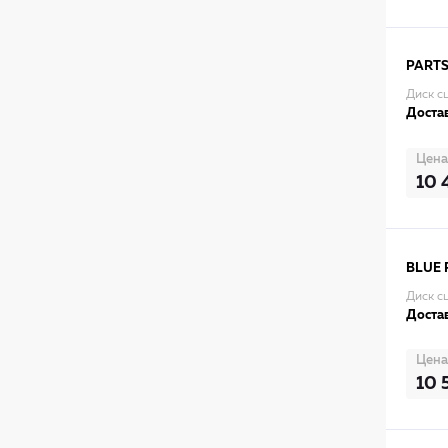
PARTS
Диск с
Достав
Цена
10 
BLUE 
Диск с
Достав
Цена
10 