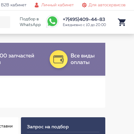
B2B кабинет
Личный кабинет
Для автосервисов
Подбор в
+7(495)409-44-83
WhatsApp
Ежедневно с 10 до 20:00
ставки
Запрос на подбор