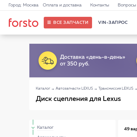
Город: Москва
Оплата и доставка
Контакты
Вопросы 
ВСЕ ЗАПЧАСТИ
VIN-ЗАПРОС
Каталог
→
Автозапчасти LEXUS
→
Трансмиссия LEXUS
Диск сцепления для Lexus
Каталог
49 ва