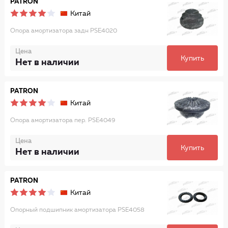
PATRON
Китай
Опора амортизатора задн PSE4020
Цена
Купить
Нет в наличии
PATRON
Китай
Опора амортизатора пер. PSE4049
Цена
Купить
Нет в наличии
PATRON
Китай
Опорный подшипник амортизатора PSE4058