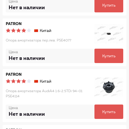
Цена
Купить
Нет в наличии
PATRON
Китай
Опора амортизатора пер.лев. PSE4077
Цена
Купить
Нет в наличии
PATRON
Китай
Опора амортизатора AudiA4 1.6-2.5TDi 94-01
PSE4114
Цена
Купить
Нет в наличии