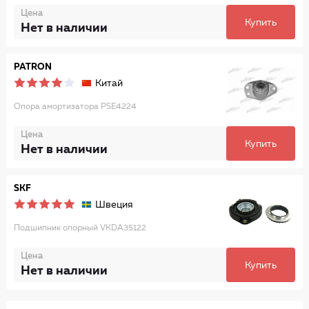
Цена
Купить
Нет в наличии
PATRON
Китай
Опора амортизатора PSE4224
Цена
Купить
Нет в наличии
SKF
Швеция
Подшипник опорный VKDA35122
Цена
Купить
Нет в наличии