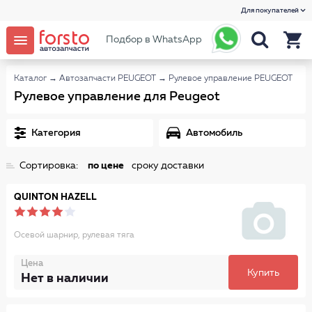
Для покупателей
Подбор в WhatsApp
Каталог
→
Автозапчасти PEUGEOT
→
Рулевое управление PEUGEOT
Рулевое управление для Peugeot
Категория
Автомобиль
Сортировка:
по цене
сроку доставки
QUINTON HAZELL
Осевой шарнир, рулевая тяга
Цена
Купить
Нет в наличии