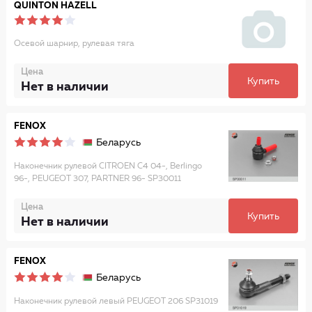
QUINTON HAZELL
Осевой шарнир, рулевая тяга
Цена
Купить
Нет в наличии
FENOX
Беларусь
Наконечник рулевой CITROEN C4 04-, Berlingo
96-, PEUGEOT 307, PARTNER 96- SP30011
Цена
Купить
Нет в наличии
FENOX
Беларусь
Наконечник рулевой левый PEUGEOT 206 SP31019