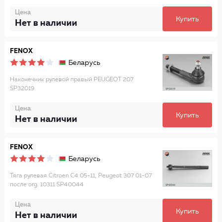
Цена
Купить
Нет в наличии
FENOX
Беларусь
Наконечник рулевой правый PEUGEOT 207
SP32019
Цена
Купить
Нет в наличии
FENOX
Беларусь
Тяга рулевая Citroen C4 05-11, Peugeot 307 01-07
после org. 10311 SP40044
Цена
Купить
Нет в наличии