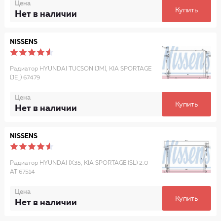
Цена
Купить
Нет в наличии
NISSENS
Радиатор HYUNDAI TUCSON (JM), KIA SPORTAGE
(JE_) 67479
Цена
Купить
Нет в наличии
NISSENS
Радиатор HYUNDAI IX35, KIA SPORTAGE (SL) 2.0
AT 67514
Цена
Купить
Нет в наличии