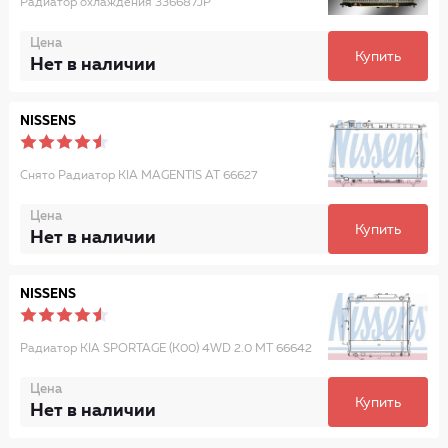
Радиатор охлаждения 336687JP
Цена
Купить
Нет в наличии
NISSENS
Снято Радиатор KIA MAGENTIS AT 66627
Цена
Купить
Нет в наличии
NISSENS
Радиатор KIA SPORTAGE (K00) 4WD 2.0 MT 66642
Цена
Купить
Нет в наличии