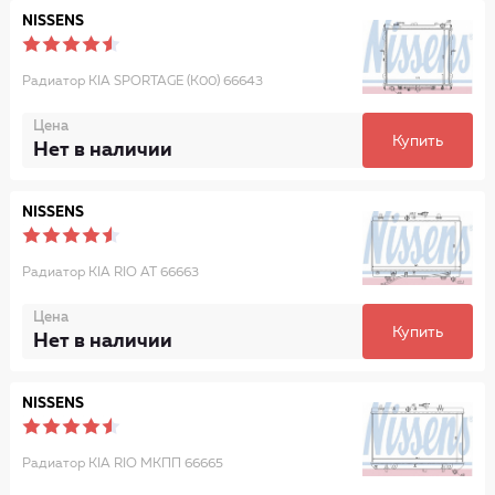
NISSENS
Радиатор KIA SPORTAGE (K00) 66643
Цена
Купить
Нет в наличии
NISSENS
Радиатор KIA RIO AT 66663
Цена
Купить
Нет в наличии
NISSENS
Радиатор KIA RIO МКПП 66665