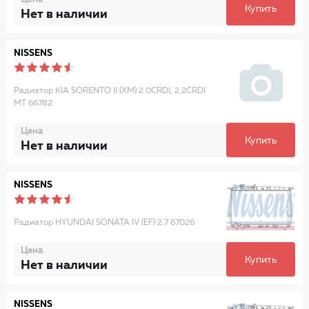
Купить
Нет в наличии
NISSENS
Радиатор KIA SORENTO II (XM) 2.0CRDI, 2.2CRDI
MT 66782
Цена
Купить
Нет в наличии
NISSENS
Радиатор HYUNDAI SONATA IV (EF) 2.7 67026
Цена
Купить
Нет в наличии
NISSENS