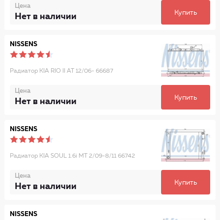
Цена
Купить
Нет в наличии
NISSENS
Радиатор KIA RIO II AT 12/06- 66687
Цена
Купить
Нет в наличии
NISSENS
Радиатор KIA SOUL 1.6i MT 2/09-8/11 66742
Цена
Купить
Нет в наличии
NISSENS