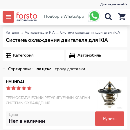
Для покупателей
Подбор в WhatsApp
Каталог
→
Автозапчасти KIA
→
Система охлаждения двигателя KIA
Система охлаждения двигателя для KIA
Категория
Автомобиль
Сортировка:
по цене
сроку доставки
HYUNDAI
ТЕРМОСТАТИЧЕСКИЙ РЕГУЛИРУЕМЫЙ КЛАПАН
СИСТЕМЫ ОХЛАЖДЕНИЯ
Цена
Купить
Нет в наличии