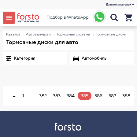
Для покупателей
Подбор в WhatsApp
Каталог
→
Автозапчасти
→
Тормозная система
→
Тормозные диски
Тормозные диски для авто
Категория
Автомобиль
←
1
...
382
383
384
385
386
387
388