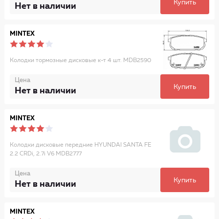
Купить
Нет в наличии
MINTEX
Колодки тормозные дисковые к-т 4 шт. MDB2590
Цена
Купить
Нет в наличии
MINTEX
Колодки дисковые передние HYUNDAI SANTA FE
2.2 CRDi, 2.7i V6 MDB2777
Цена
Купить
Нет в наличии
MINTEX