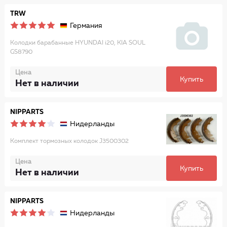
TRW
Германия
Колодки барабанные HYUNDAI i20, KIA SOUL
GS8790
Цена
Купить
Нет в наличии
NIPPARTS
Нидерланды
Комплект тормозных колодок J3500302
Цена
Купить
Нет в наличии
NIPPARTS
Нидерланды