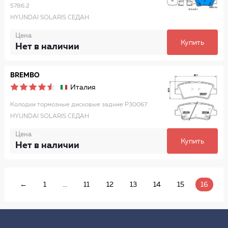
5786.2
HYUNDAI SOLARIS СЕДАН
Цена
Купить
Нет в наличии
BREMBO
Италия
Колодки тормозные дисковые задние P30067
HYUNDAI SOLARIS СЕДАН
Цена
Купить
Нет в наличии
←
1
...
11
12
13
14
15
16