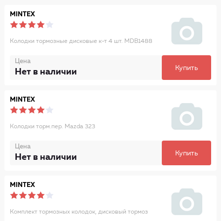
MINTEX
Колодки тормозные дисковые к-т 4 шт. MDB1488
Цена
Купить
Нет в наличии
MINTEX
Колодки торм.пер. Mazda 323
Цена
Купить
Нет в наличии
MINTEX
Комплект тормозных колодок, дисковый тормоз