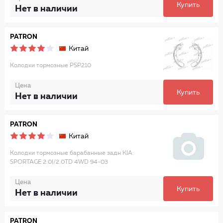
Купить
Нет в наличии
PATRON
Китай
Колодки тормозные PSP210
Цена
Купить
Нет в наличии
PATRON
Китай
Колодки тормозные барабанные задн KIA:
SPORTAGE 2.0I/2.0TD 4WD 94-03
Цена
Купить
Нет в наличии
PATRON