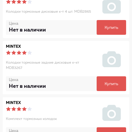
Колодки тормозные дисковые к-т 4 шт. MDB2865
Цена
Купить
Нет в наличии
MINTEX
Колодки тормозные задние дисковые к-кт
MDB3267
Цена
Купить
Нет в наличии
MINTEX
Комплект тормозных колодок
Цена