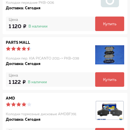
Колодки передние PKB-006
Доставка: Сегодня
Цена
Купить
1 120
В наличии
PARTS MALL
Колодки пер. KIA PICANTO 2011-> PKB-038
Доставка: Сегодня
Цена
Купить
1 122
В наличии
AMD
Колодки тормозные дисковые AMDBF391
Доставка: Сегодня