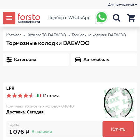
Для покупателей
Подбор в WhatsApp
Каталог
→
Каталог ТО DAEWOO
→
Тормозные колодки DAEWOO
Тормозные колодки DAEWOO
Категория
Автомобиль
LPR
Италия
Комплект тормозных колодок 04840
Доставка: Сегодня
Цена
Купить
1 076
В наличии