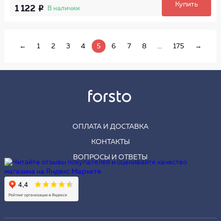
Купить
1 122
В наличии
←
1
2
3
4
5
6
7
8
...
175
→
ОПЛАТА И ДОСТАВКА
КОНТАКТЫ
ВОПРОСЫ И ОТВЕТЫ