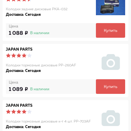
Колодки задние дисковые PKA-032
Доставка: Сегодня
Цена
Купить
1 088
В наличии
JAPAN PARTS
Колодки тормозные дисковые PP-260AF
Доставка: Сегодня
Цена
Купить
1 089
В наличии
JAPAN PARTS
Колодки тормозные дисковые к-т 4 шт. PP-703AF
Доставка: Сегодня