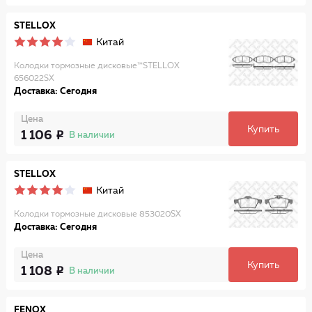
STELLOX
Китай
Колодки тормозные дисковые™STELLOX
656022SX
Доставка: Сегодня
Цена
Купить
1 106
В наличии
STELLOX
Китай
Колодки тормозные дисковые 853020SX
Доставка: Сегодня
Цена
Купить
1 108
В наличии
FENOX