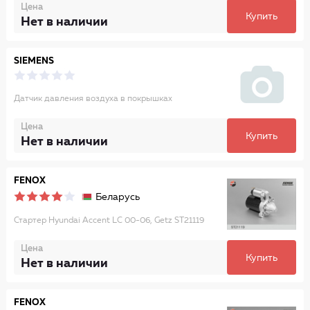
Цена
Купить
Нет в наличии
SIEMENS
Датчик давления воздуха в покрышках
Цена
Купить
Нет в наличии
FENOX
Беларусь
Стартер Hyundai Accent LC 00-06, Getz ST21119
Цена
Купить
Нет в наличии
FENOX