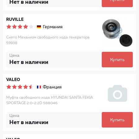
Нет в наличии
RUVILLE
Германия
Снято Механизм свободного хода генератора
59938
Цена
Купить
Нет в наличии
VALEO
Франция
Муфта свободного хода HYUNDAI SANTA FEKIA
SPORTAGE 2.0-2.2D 588046
Цена
Купить
Нет в наличии