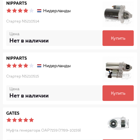
NIPPARTS
Нидерланды
Стартер N5210514
Цена
Купить
Нет в наличии
NIPPARTS
Нидерланды
Стартер N5210515
Цена
Купить
Нет в наличии
GATES
Муфта генератора OAP7159 (7789-10159)