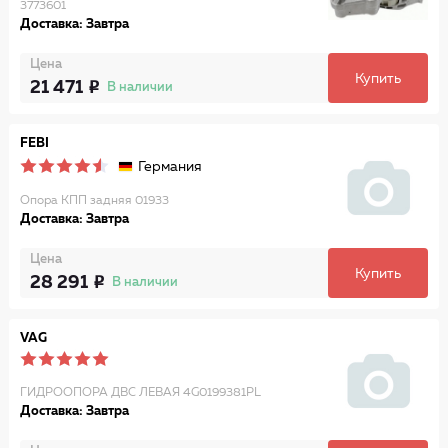
3773601
Доставка: Завтра
Цена
Купить
21 471
В наличии
FEBI
Германия
Опора КПП задняя 01933
Доставка: Завтра
Цена
Купить
28 291
В наличии
VAG
ГИДРООПОРА ДВС ЛЕВАЯ 4G0199381PL
Доставка: Завтра