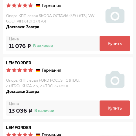
Германия
Опора КПП левая SKODA OCTAVIA (5E) 1.8TSI, VW
GOLF VII 1.6TDI 3771701
Доставка: Завтра
Цена
Купить
11 076
В наличии
LEMFORDER
Германия
Опора КПП левая FORD FOCUS II 1.8TDCi,
2.0TDCi, KUGA 2.5, 2.0TDCi 3773501
Доставка: Завтра
Цена
Купить
13 036
В наличии
LEMFORDER
Германия