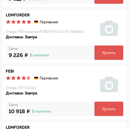
LEMFORDER
Германия
Опора КПП нижняя FORD FOCUS II-III 3539401
Доставка: Завтра
Цена
Купить
9 226
В наличии
FEBI
Германия
Опора КПП 02023
Доставка: Завтра
Цена
Купить
10 918
В наличии
LEMFORDER