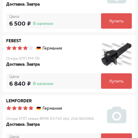
Доставка: Завтра
Цена
Купить
6 500
В наличии
FEBEST
Германия
Опора КПП FM-TR
Доставка: Завтра
Цена
Купить
6 840
В наличии
LEMFORDER
Германия
Опора КПП левая BMW X3 F25 18d, 20d 3820901
Доставка: Завтра
Цена