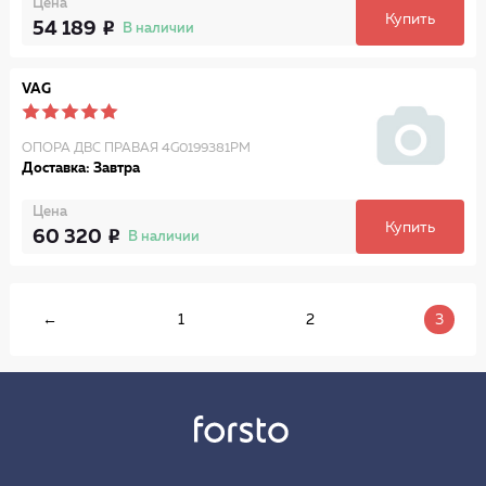
Цена
Купить
54 189
В наличии
VAG
ОПОРА ДВС ПРАВАЯ 4G0199381PM
Доставка: Завтра
Цена
Купить
60 320
В наличии
←
1
2
3