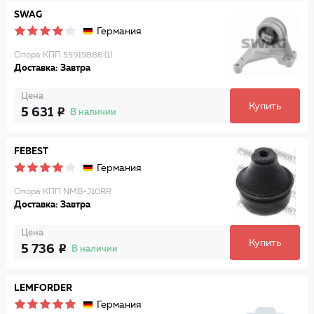
SWAG
Германия
Опора КПП 55919886 (1)
Доставка: Завтра
Цена
Купить
5 631
В наличии
FEBEST
Германия
Опора КПП NMB-J10RR
Доставка: Завтра
Цена
Купить
5 736
В наличии
LEMFORDER
Германия