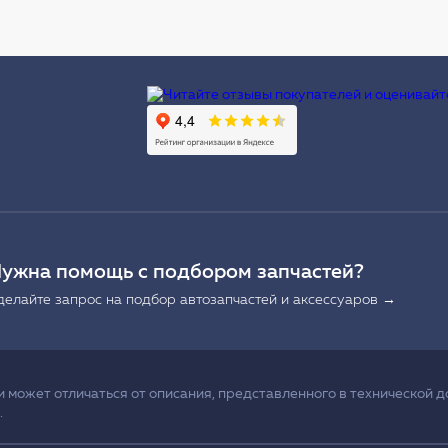
Ы
ужна помощь с подбором запчастей?
делайте запрос на подбор автозапчастей и аксессуаров →
может отличаться от описания, представленного в технической д
.