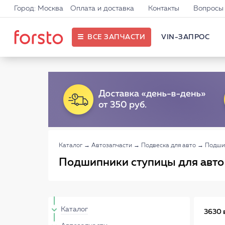
Город: Москва
Оплата и доставка
Контакты
Вопросы 
ВСЕ ЗАПЧАСТИ
VIN-ЗАПРОС
Каталог
→
Автозапчасти
→
Подвеска для авто
→
Подши
Подшипники ступицы для авто
Каталог
3630 