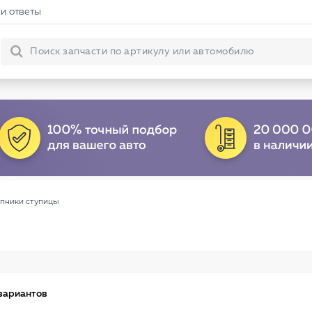
и ответы
пники ступицы
вариантов