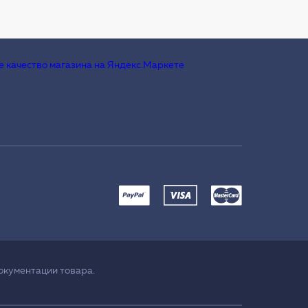
окументации товара.