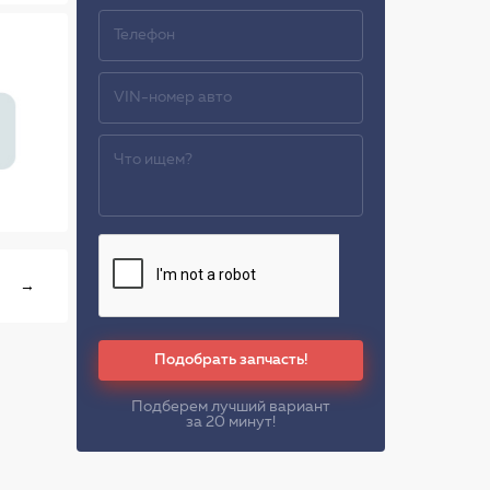
→
Подобрать запчасть!
Подберем лучший вариант
за 20 минут!