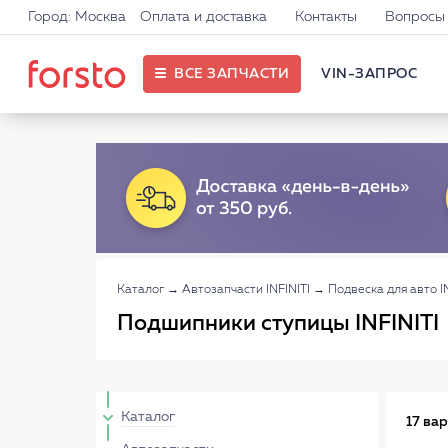
Город: Москва
Оплата и доставка
Контакты
Вопросы 
ВСЕ ЗАПЧАСТИ
VIN-ЗАПРОС
Каталог
→
Автозапчасти INFINITI
→
Подвеска для авто IN
Подшипники ступицы INFINITI
Каталог
17 ва