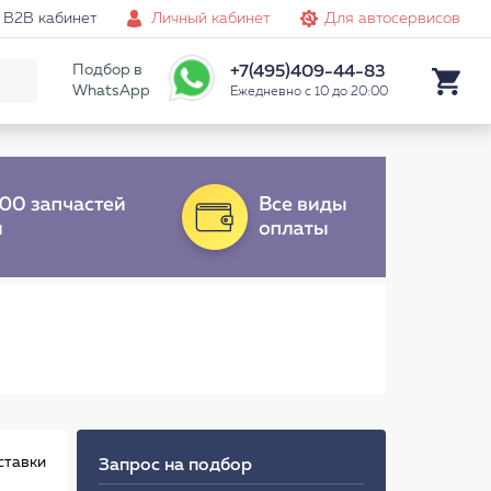
B2B кабинет
Личный кабинет
Для автосервисов
Подбор в
+7(495)409-44-83
WhatsApp
Ежедневно с 10 до 20:00
ставки
Запрос на подбор