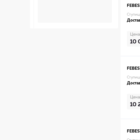
FEBES
Ступиц
Достав
Цена
10 
FEBES
Ступиц
Достав
Цена
10 
FEBES