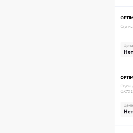
OPTI
Ступиц
Цена
Нет
OPTI
Ступица
QX70 1
Цена
Нет