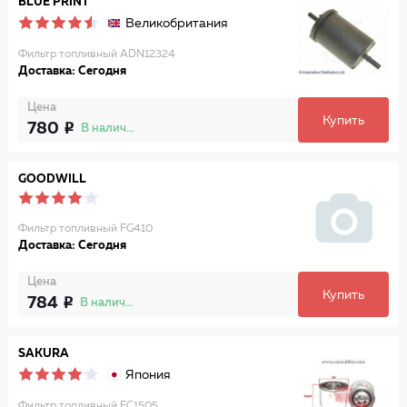
BLUE PRINT
Великобритания
Фильтр топливный ADN12324
Доставка: Сегодня
Цена
Купить
780
В наличии
GOODWILL
Фильтр топливный FG410
Доставка: Сегодня
Цена
Купить
784
В наличии
SAKURA
Япония
Фильтр топливный FC1505