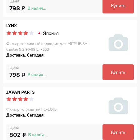
Цена
Купить
798
В наличии
LYNX
Япония
Фильтр топливный подходит для MITSUBISHI
Canter 5.2 97-99 LF-353
Доставка: Сегодня
Цена
Купить
798
В наличии
JAPAN PARTS
Фильтр топливный FC-L07S
Доставка: Сегодня
Цена
Купить
802
В наличии