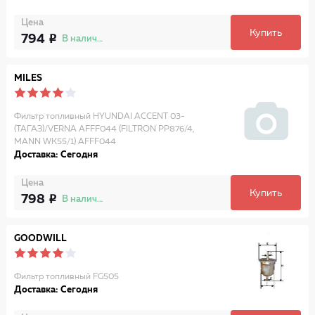
Цена
Купить
794
В наличии
MILES
Фильтр топливный HYUNDAI ACCENT 03-
(ТАГАЗ)/VERNA AFFF044 (FILTRON PP876/4,
MANN WK55/1) AFFF044
Доставка: Сегодня
Цена
Купить
798
В наличии
GOODWILL
Фильтр топливный FG505
Доставка: Сегодня