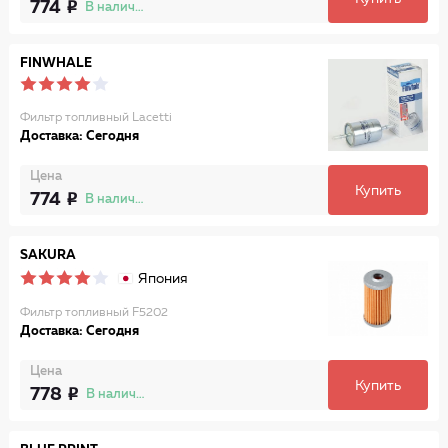
774
В наличии
FINWHALE
Фильтр топливный Lacetti
Доставка: Сегодня
Цена
Купить
774
В наличии
SAKURA
Япония
Фильтр топливный F5202
Доставка: Сегодня
Цена
Купить
778
В наличии