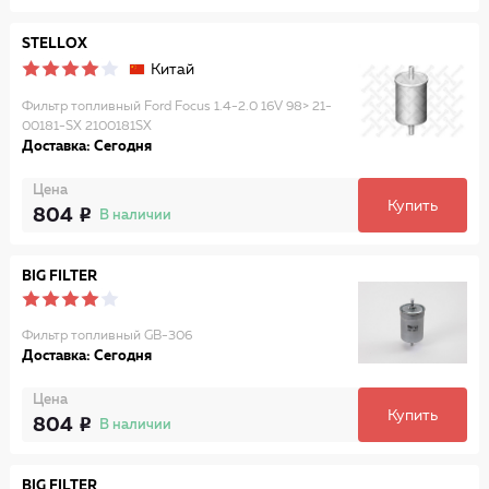
STELLOX
Китай
Фильтр топливный Ford Focus 1.4-2.0 16V 98> 21-
00181-SX 2100181SX
Доставка: Сегодня
Цена
Купить
804
В наличии
BIG FILTER
Фильтр топливный GB-306
Доставка: Сегодня
Цена
Купить
804
В наличии
BIG FILTER