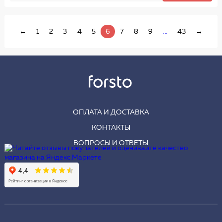
←
1
2
3
4
5
6
7
8
9
...
43
→
ОПЛАТА И ДОСТАВКА
КОНТАКТЫ
ВОПРОСЫ И ОТВЕТЫ