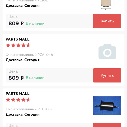
Фильтр топливный PE982
Доставка: Сегодня
Цена
Купить
809
В наличии
PARTS MALL
Фильтр топливный PCA-048
Доставка: Сегодня
Цена
Купить
809
В наличии
PARTS MALL
Фильтр топливный PCH-032
Доставка: Сегодня
Цена