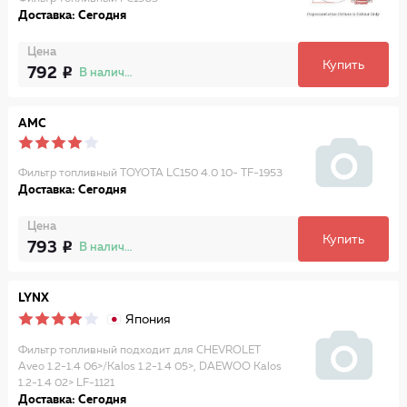
Доставка: Сегодня
Цена
Купить
792
В наличии
AMC
Фильтр топливный TOYOTA LC150 4.0 10- TF-1953
Доставка: Сегодня
Цена
Купить
793
В наличии
LYNX
Япония
Фильтр топливный подходит для CHEVROLET
Aveo 1.2-1.4 06>/Kalos 1.2-1.4 05>, DAEWOO Kalos
1.2-1.4 02> LF-1121
Доставка: Сегодня