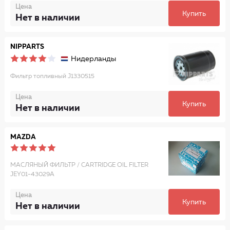
Цена
Купить
Нет в наличии
NIPPARTS
Нидерланды
Фильтр топливный J1330515
Цена
Купить
Нет в наличии
MAZDA
МАСЛЯНЫЙ ФИЛЬТР / CARTRIDGE OIL FILTER
JEY01-43029A
Цена
Купить
Нет в наличии