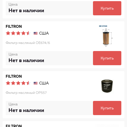
Цена
Купить
Нет в наличии
FILTRON
США
Фильтр масляный OE674/6
Цена
Купить
Нет в наличии
FILTRON
США
Фильтр масляный OP557
Цена
Купить
Нет в наличии
FILTRON