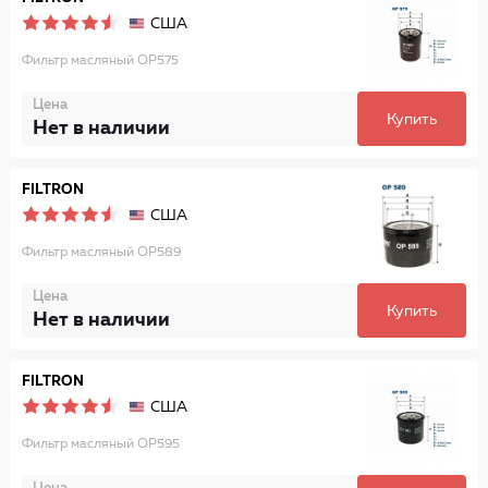
США
Фильтр масляный OP575
Цена
Купить
Нет в наличии
FILTRON
США
Фильтр масляный OP589
Цена
Купить
Нет в наличии
FILTRON
США
Фильтр масляный OP595