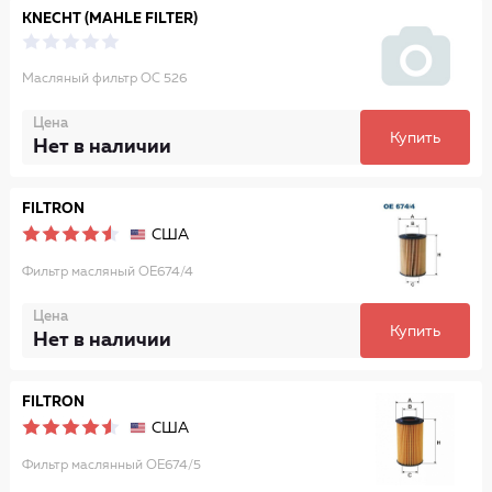
KNECHT (MAHLE FILTER)
Масляный фильтр OC 526
Цена
Купить
Нет в наличии
FILTRON
США
Фильтр масляный OE674/4
Цена
Купить
Нет в наличии
FILTRON
США
Фильтр маслянный OE674/5