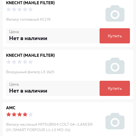
KNECHT (MAHLE FILTER)
Фильтр топливный KC179
Цена
Купить
Нет в наличии
KNECHT (MAHLE FILTER)
Воздушный фильтр LX 1625
Цена
Купить
Нет в наличии
AMC
Фильтр масляный MITSUBISHI COLT 04-/LANCER
07-/SMART FORFOUR 1.1-1.5 MO-511