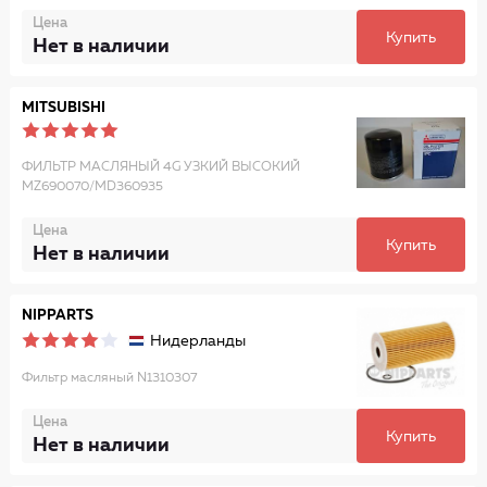
Цена
Купить
Нет в наличии
MITSUBISHI
ФИЛЬТР МАСЛЯНЫЙ 4G УЗКИЙ ВЫСОКИЙ
MZ690070/MD360935
Цена
Купить
Нет в наличии
NIPPARTS
Нидерланды
Фильтр масляный N1310307
Цена
Купить
Нет в наличии