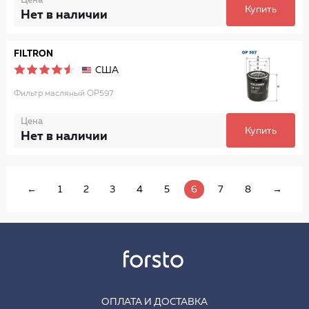
Цена
Купить
Нет в наличии
FILTRON
США
Фильтр масляный OP597
Цена
Купить
Нет в наличии
←
1
2
3
4
5
6
7
8
→
ОПЛАТА И ДОСТАВКА