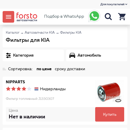
Для покупателей
Подбор в WhatsApp
Каталог
→
Автозапчасти KIA
→
Фильтры KIA
Фильтры для KIA
Категория
Автомобиль
Сортировка:
по цене
сроку доставки
NIPPARTS
Нидерланды
Фильтр топливный J1330307
Цена
Купить
Нет в наличии