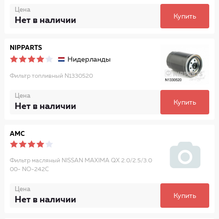
Цена
Купить
Нет в наличии
NIPPARTS
Нидерланды
Фильтр топливный N1330520
Цена
Купить
Нет в наличии
AMC
Фильтр масляный NISSAN MAXIMA QX 2.0/2.5/3.0
00- NO-242C
Цена
Купить
Нет в наличии