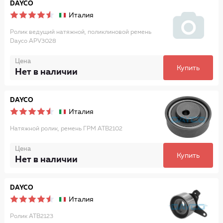
DAYCO
Италия
Ролик ведущий натяжной, поликлиновой ремень
Dayco APV3028
Цена
Купить
Нет в наличии
DAYCO
Италия
Натяжной ролик, ремень ГРМ ATB2102
Цена
Купить
Нет в наличии
DAYCO
Италия
Ролик ATB2123