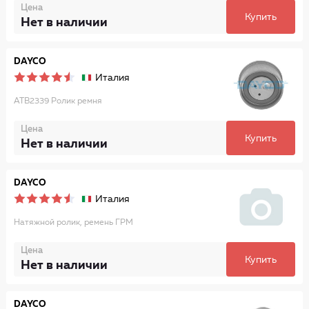
Цена
Купить
Нет в наличии
DAYCO
Италия
ATB2339 Ролик ремня
Цена
Купить
Нет в наличии
DAYCO
Италия
Натяжной ролик, ремень ГРМ
Цена
Купить
Нет в наличии
DAYCO