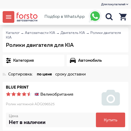
Для покупателей
Подбор в WhatsApp
Каталог
→
Автозапчасти KIA
→
Двигатель KIA
→
Ролики двигателя
KIA
Ролики двигателя для KIA
Категория
Автомобиль
Сортировка:
по цене
сроку доставки
BLUE PRINT
Великобритания
Ролик натяжной ADG096525
Цена
Купить
Нет в наличии