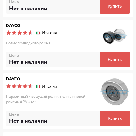
Цена
Купить
Нет в наличии
DAYCO
Италия
Ролик приводного ремня
Цена
Купить
Нет в наличии
DAYCO
Италия
Паразитный / ведущий ролик, поликлиновой
ремень APV2823
Цена
Купить
Нет в наличии