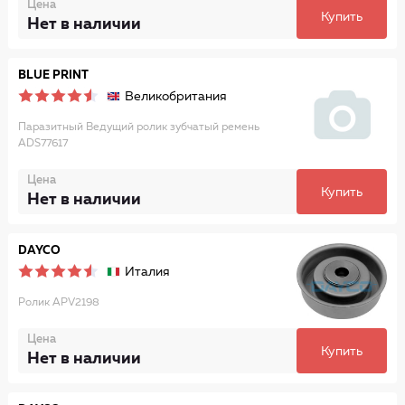
Цена
Купить
Нет в наличии
BLUE PRINT
Великобритания
Паразитный Ведущий ролик зубчатый ремень
ADS77617
Цена
Купить
Нет в наличии
DAYCO
Италия
Ролик APV2198
Цена
Купить
Нет в наличии