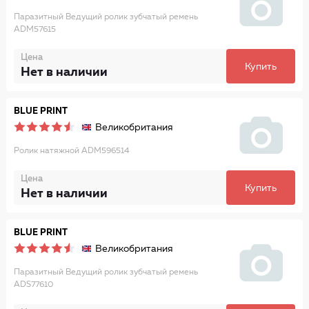
Паразитный Ведущий ролик зубчатый ремень
ADM57615
Цена
Купить
Нет в наличии
BLUE PRINT
Великобритания
Ролик натяжной ADM596514
Цена
Купить
Нет в наличии
BLUE PRINT
Великобритания
Паразитный Ведущий ролик зубчатый ремень
ADS77610