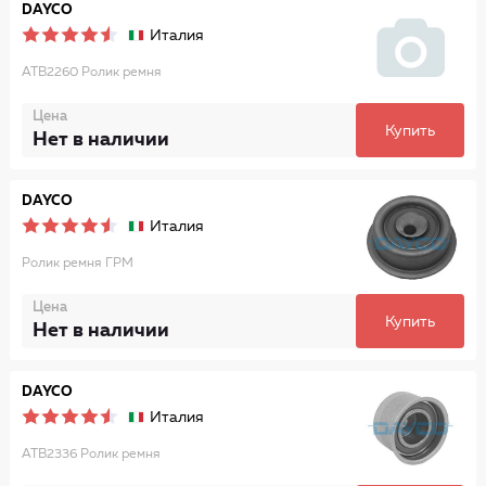
DAYCO
Италия
ATB2260 Ролик ремня
Цена
Купить
Нет в наличии
DAYCO
Италия
Ролик ремня ГРМ
Цена
Купить
Нет в наличии
DAYCO
Италия
ATB2336 Ролик ремня