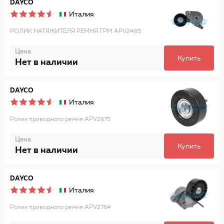
DAYCO
Италия
РОЛИК НАТЯЖИТЕЛЯ РЕМНЯ ГРМ APV2485
Цена
Купить
Нет в наличии
DAYCO
Италия
Ролик приводного ремня APV2675
Цена
Купить
Нет в наличии
DAYCO
Италия
Ролик приводного ремня APV2764