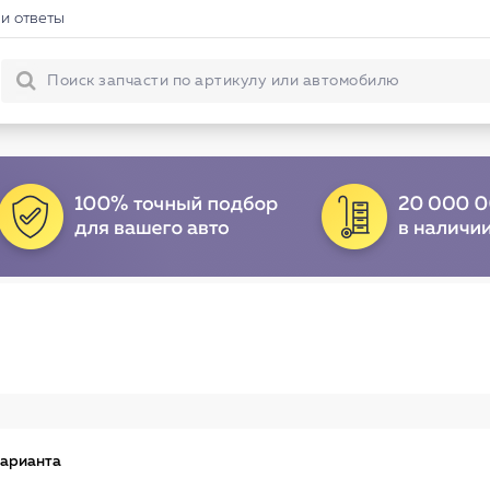
и ответы
варианта