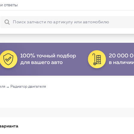
и ответы
еля
→
Радиатор двигателя
варианта