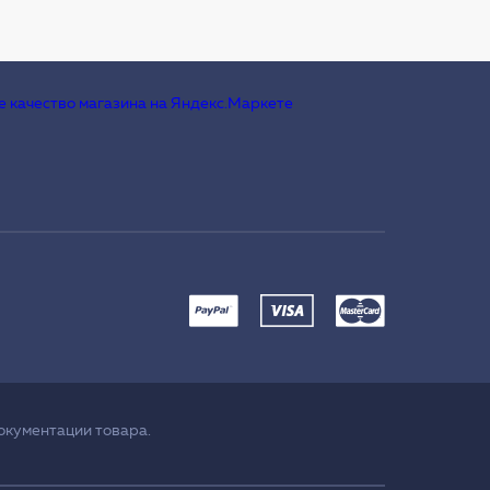
окументации товара.