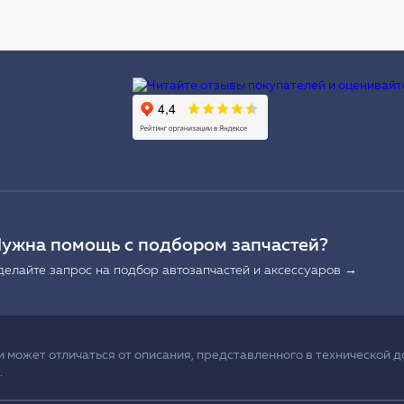
Ы
ужна помощь с подбором запчастей?
делайте запрос на подбор автозапчастей и аксессуаров →
может отличаться от описания, представленного в технической д
.