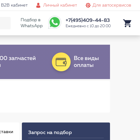
B2B кабинет
Личный кабинет
Для автосервисов
Подбор в
+7(495)409-44-83
WhatsApp
Ежедневно с 10 до 20:00
ставки
Запрос на подбор