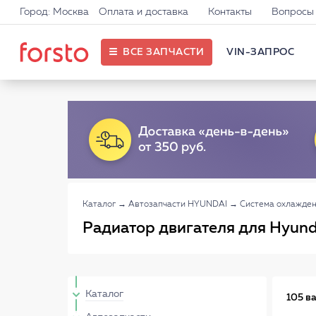
Город: Москва
Оплата и доставка
Контакты
Вопросы 
ВСЕ ЗАПЧАСТИ
VIN-ЗАПРОС
Каталог
→
Автозапчасти HYUNDAI
→
Система охлажден
Радиатор двигателя для Hyund
Каталог
105 в