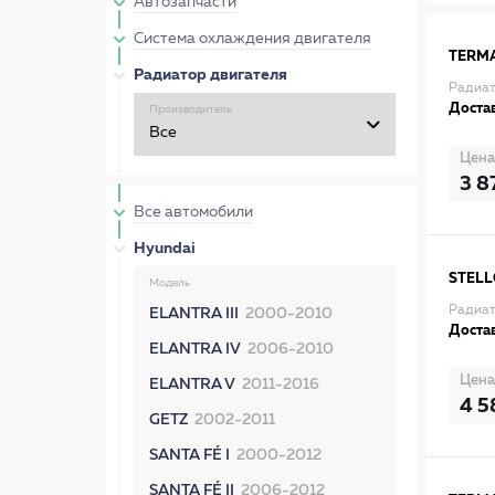
Автозапчасти
Система охлаждения двигателя
TERM
Радиатор двигателя
Радиат
Достав
Производитель
Цена
3 8
Все автомобили
Hyundai
STEL
Модель
Радиат
ELANTRA III
2000-2010
Достав
ELANTRA IV
2006-2010
Цена
ELANTRA V
2011-2016
4 5
GETZ
2002-2011
SANTA FÉ I
2000-2012
SANTA FÉ II
2006-2012