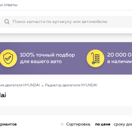
и ответы
ия двигателя HYUNDAI
→
Радиатор двигателя HYUNDAI
ai
ариантов
Сортировка:
по цене
сроку до