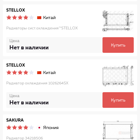
STELLOX
Китай
Радиаторы сист.охлаждения™STELLOX
Цена
Купить
Нет в наличии
STELLOX
Китай
Радиатор охлаждения 1026264SX
Цена
Купить
Нет в наличии
SAKURA
Япония
Радиатор 34218506