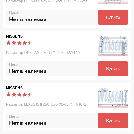
Радиатор MERCEDES W124, W201 MT -AC 62551
Цена
Купить
Нет в наличии
NISSENS
Радиатор OPEL ASTRA G 1.7TD MT 63249A
Цена
Купить
Нет в наличии
NISSENS
Радиатор LEXUS IS II 250, 350 05-13 MT 64672
Цена
Купить
Нет в наличии