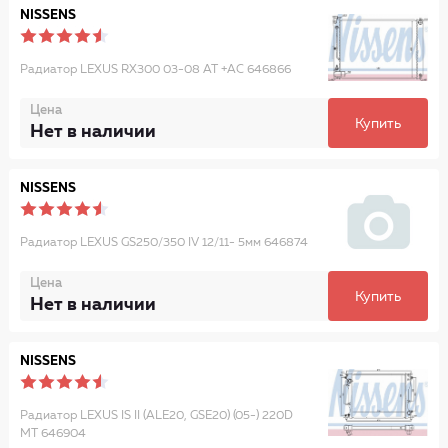
NISSENS
Радиатор LEXUS RX300 03-08 AT +AC 646866
Цена
Купить
Нет в наличии
NISSENS
Радиатор LEXUS GS250/350 IV 12/11- 5мм 646874
Цена
Купить
Нет в наличии
NISSENS
Радиатор LEXUS IS II (ALE20, GSE20) (05-) 220D
MT 646904