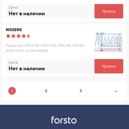
Цена
Купить
Нет в наличии
NISSENS
Радиатор LEXUS RX II (MCU30, MHU38, GSU35)
400H 9/05-12/08 646913
Цена
Купить
Нет в наличии
1
2
3
→