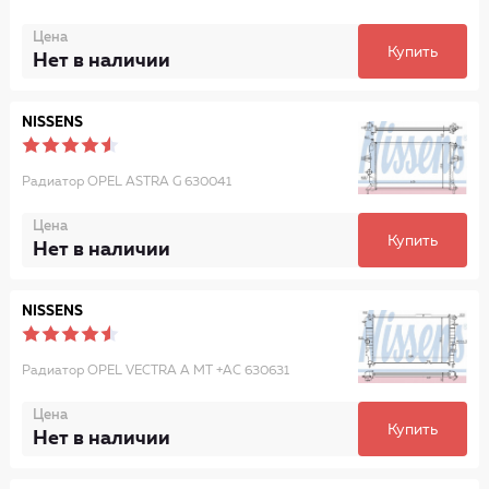
Цена
Купить
Нет в наличии
NISSENS
Радиатор OPEL ASTRA G 630041
Цена
Купить
Нет в наличии
NISSENS
Радиатор OPEL VECTRA A MT +AC 630631
Цена
Купить
Нет в наличии