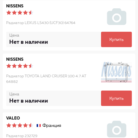
NISSENS
Радиатор LEXUS LS430 (UCF30) 64764
Цена
Купить
Нет в наличии
NISSENS
Радиатор TOYOTA LAND CRUISER 100 4.7 AT
64882
Цена
Купить
Нет в наличии
VALEO
Франция
Радиатор 232729