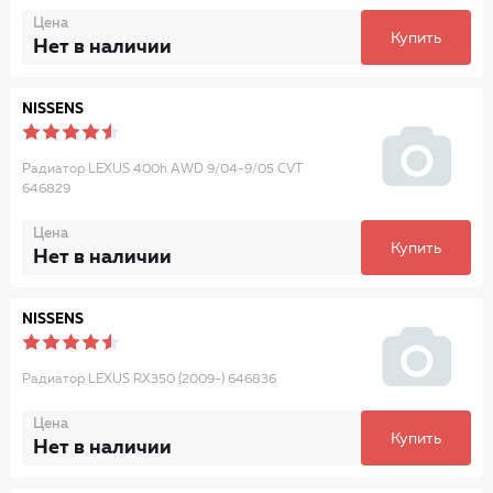
Цена
Купить
Нет в наличии
NISSENS
Радиатор LEXUS 400h AWD 9/04-9/05 CVT
646829
Цена
Купить
Нет в наличии
NISSENS
Радиатор LEXUS RX350 (2009-) 646836
Цена
Купить
Нет в наличии