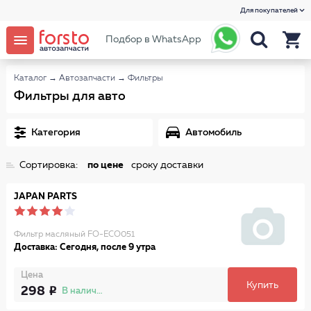
Для покупателей
Подбор в WhatsApp
Каталог
→
Автозапчасти
→
Фильтры
Фильтры для авто
Категория
Автомобиль
Сортировка:
по цене
сроку доставки
JAPAN PARTS
Фильтр масляный FO-ECO051
Доставка: Сегодня, после 9 утра
Цена
Купить
298
В наличии