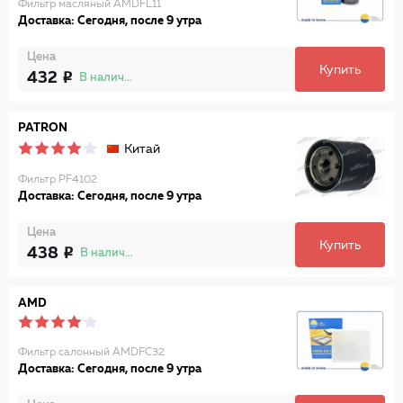
Фильтр масляный AMDFL11
Доставка: Сегодня, после 9 утра
Цена
Купить
432
В наличии
PATRON
Китай
Фильтр PF4102
Доставка: Сегодня, после 9 утра
Цена
Купить
438
В наличии
AMD
Фильтр салонный AMDFC32
Доставка: Сегодня, после 9 утра