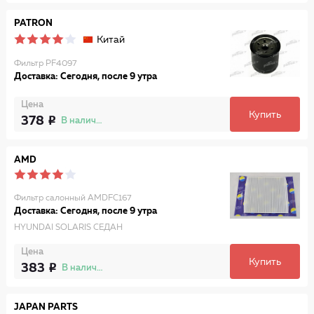
PATRON
Китай
Фильтр PF4097
Доставка: Сегодня, после 9 утра
Цена
Купить
378
В наличии
AMD
Фильтр салонный AMDFC167
Доставка: Сегодня, после 9 утра
HYUNDAI SOLARIS СЕДАН
Цена
Купить
383
В наличии
JAPAN PARTS