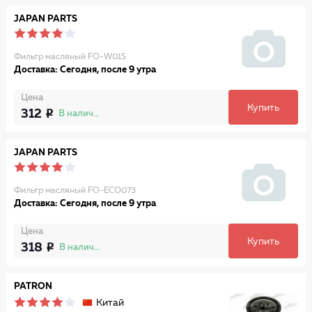
JAPAN PARTS
Фильтр масляный FO-W01S
Доставка: Сегодня, после 9 утра
Цена
Купить
312
В наличии
JAPAN PARTS
Фильтр масляный FO-ECO073
Доставка: Сегодня, после 9 утра
Цена
Купить
318
В наличии
PATRON
Китай