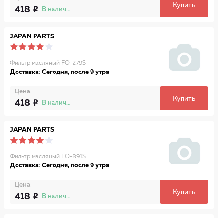
Купить
418
В наличии
JAPAN PARTS
Фильтр масляный FO-279S
Доставка: Сегодня, после 9 утра
Цена
Купить
418
В наличии
JAPAN PARTS
Фильтр масляный FO-891S
Доставка: Сегодня, после 9 утра
Цена
Купить
418
В наличии