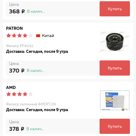
Цена
Купить
368
В наличии
PATRON
Китай
Фильтр PF4032
Доставка: Сегодня, после 9 утра
Цена
Купить
370
В наличии
AMD
Фильтр салонный AMDFC28
Доставка: Сегодня, после 9 утра
Цена
Купить
378
В наличии