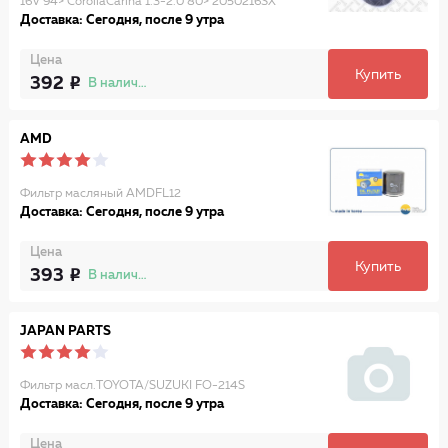
16V 94> CorollaCarina 1.3-2.0 80> 2050216SX
Доставка: Сегодня, после 9 утра
Цена
Купить
392
В наличии
AMD
Фильтр масляный AMDFL12
Доставка: Сегодня, после 9 утра
Цена
Купить
393
В наличии
JAPAN PARTS
Фильтр масл.TOYOTA/SUZUKI FO-214S
Доставка: Сегодня, после 9 утра
Цена