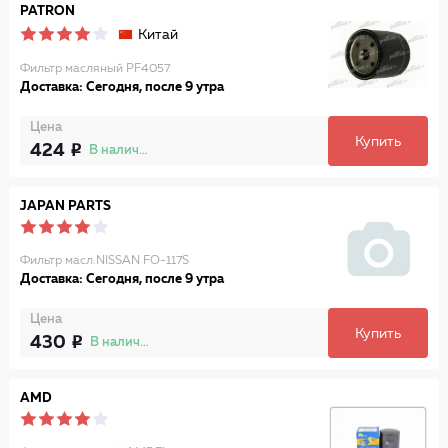
PATRON
Китай
Фильтр масляный PF4057
Доставка: Сегодня, после 9 утра
Цена
Купить
424
В наличии
JAPAN PARTS
Фильтр масл.NISSAN FO-117S
Доставка: Сегодня, после 9 утра
Цена
Купить
430
В наличии
AMD