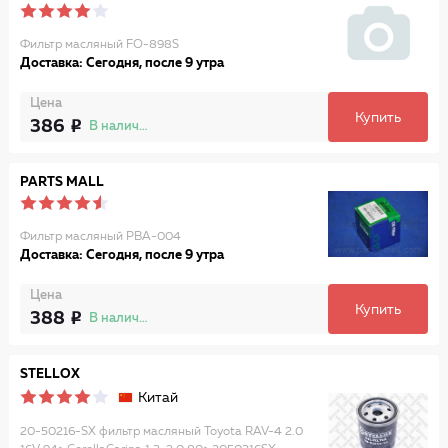
Фильтр масляный FO-898S
Доставка: Сегодня, после 9 утра
Цена
Купить
386
В наличии
PARTS MALL
Фильтр мaсляный PBA-004
Доставка: Сегодня, после 9 утра
Цена
Купить
388
В наличии
STELLOX
Китай
20-50216-SX фильтр масляный Toyota RAV-4 2.0