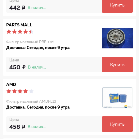
Цена
Купить
442
В наличии
PARTS MALL
Фильтр масляный PBF-015
Доставка: Сегодня, после 9 утра
Цена
Купить
450
В наличии
AMD
Фильтр масляный AMDFL13
Доставка: Сегодня, после 9 утра
Цена
Купить
458
В наличии