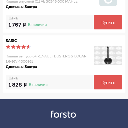
Клапан впускной 011 VE 30546 000 MAHLE
Доставка: Завтра
Цена
Купить
1 767
В наличии
SASIC
Клапан выпускной RENAULT DUSTER 1.6, LOGAN
1.6-16V 4000961
Доставка: Завтра
Цена
Купить
1 828
В наличии