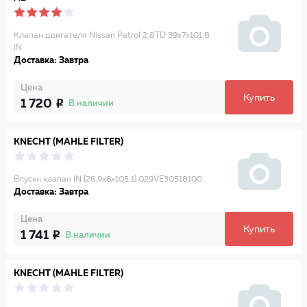
Клапан двигателя Nissan Patrol 2.8TD 39x7x101.8
IN
Доставка: Завтра
Цена
Купить
1 720
В наличии
KNECHT (MAHLE FILTER)
Впускн.клапан IN [26.9x6x105.1] 029VE30518100
Доставка: Завтра
Цена
Купить
1 741
В наличии
KNECHT (MAHLE FILTER)