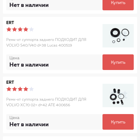
Купить
Нет в наличии
ERT
Ремк-кт суппорта заднего ПОДХОДИТ ДЛЯ
VOLVO S40/V40 d=38 Lucas 400519
Цена
Купить
Нет в наличии
ERT
Ремк-кт суппорта заднего ПОДХОДИТ ДЛЯ
VOLVO XC70 02> d=42 ATE 400656
Цена
Купить
Нет в наличии