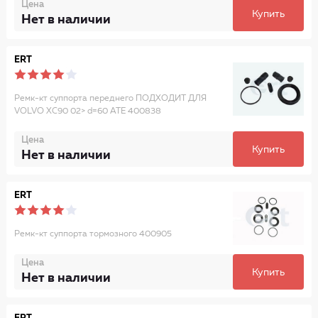
Цена
Купить
Нет в наличии
ERT
Ремк-кт суппорта переднего ПОДХОДИТ ДЛЯ
VOLVO XC90 02> d=60 ATE 400838
Цена
Купить
Нет в наличии
ERT
Ремк-кт суппорта тормозного 400905
Цена
Купить
Нет в наличии