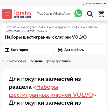
Для покупателей
Подбор в WhatsApp
Каталог
→
Аксессуары VOLVO
→
Инструменты VOLVO
→
Наборы
шестигранных ключей VOLVO
Наборы шестигранных ключей VOLVO
Категория
Автомобиль
Сортировка:
по цене
сроку доставки
Для покупки запчастей из
раздела
«
Наборы
шестигранных ключей VOLVO
»
Для покупки запчастей из