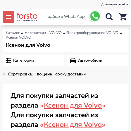
Для покупателей
Подбор в WhatsApp
Каталог
→
Автозапчасти VOLVO
→
Электрооборудование VOLVO
→
Ксенон VOLVO
Ксенон для Volvo
Категория
Автомобиль
Сортировка:
по цене
сроку доставки
Для покупки запчастей из
раздела
«
Ксенон для Volvo
»
Для покупки запчастей из
раздела
«
Ксенон для Volvo
»