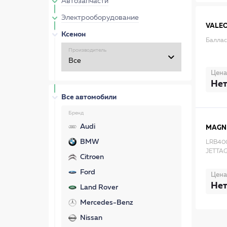
Автозапчасти
Электрооборудование
VALE
Ксенон
Баллас
Производитель
Цена
Нет
Все автомобили
Бренд
Audi
MAGNE
BMW
LRB40
JETTAG
Citroen
Ford
Цена
Нет
Land Rover
Mercedes-Benz
Nissan