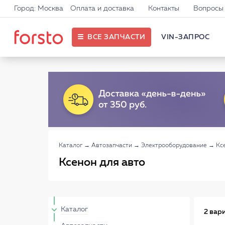
Город: Москва
Оплата и доставка
Контакты
Вопросы 
ВСЕ ЗАПЧАСТИ
VIN-ЗАПРОС
Каталог
→
Автозапчасти
→
Электрооборудование
→
Кс
Ксенон для авто
Каталог
2 вар