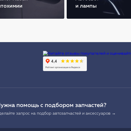
втохимии
и лампы
Ы
ужна помощь с подбором запчастей?
делайте запрос на подбор автозапчастей и аксессуаров →