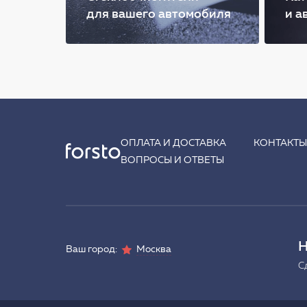
для вашего автомобиля
и а
ОПЛАТА И ДОСТАВКА
КОНТАКТ
ВОПРОСЫ И ОТВЕТЫ
Н
Ваш город:
Москва
С