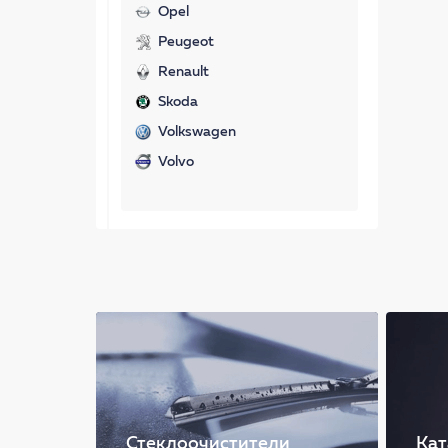
Opel
Peugeot
Renault
Skoda
Volkswagen
Volvo
Стеклоочистители
Кат