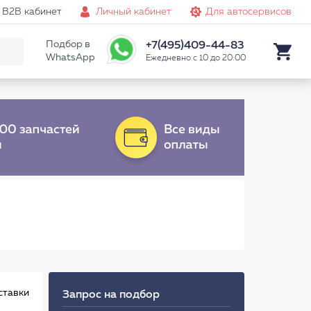
B2B кабинет
Личный кабинет
Для автосервисов
Подбор в
+7(495)409-44-83
WhatsApp
Ежедневно с 10 до 20:00
ставки
Запрос на подбор