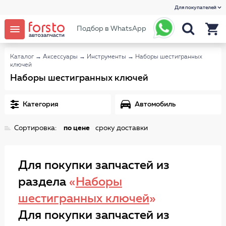
Для покупателей
Подбор в WhatsApp
Каталог
→
Аксессуары
→
Инструменты
→
Наборы шестигранных
ключей
Наборы шестигранных ключей
Категория
Автомобиль
Сортировка:
по цене
сроку доставки
Для покупки запчастей из
раздела
«
Наборы
шестигранных ключей
»
Для покупки запчастей из