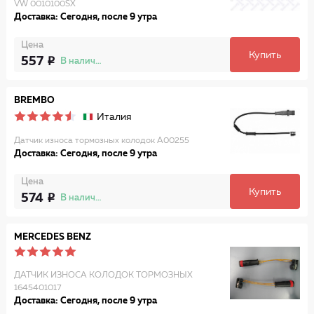
VW 0010100SX
Доставка: Сегодня, после 9 утра
Цена
Купить
557
В наличии
BREMBO
Италия
Датчик износа тормозных колодок A00255
Доставка: Сегодня, после 9 утра
Цена
Купить
574
В наличии
MERCEDES BENZ
ДАТЧИК ИЗНОСА КОЛОДОК ТОРМОЗНЫХ
1645401017
Доставка: Сегодня, после 9 утра