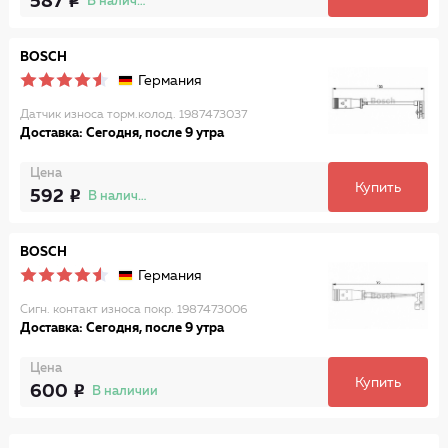
587
В наличии
BOSCH
Германия
Датчик износа торм.колод. 1987473037
Доставка: Сегодня, после 9 утра
Цена
Купить
592
В наличии
BOSCH
Германия
Сигн. контакт износа покр. 1987473006
Доставка: Сегодня, после 9 утра
Цена
Купить
600
В наличии