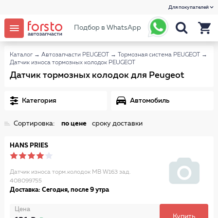
Для покупателей
Подбор в WhatsApp
Каталог
→
Автозапчасти PEUGEOT
→
Тормозная система PEUGEOT
→
Датчик износа тормозных колодок PEUGEOT
Датчик тормозных колодок для Peugeot
Категория
Автомобиль
Сортировка:
по цене
сроку доставки
HANS PRIES
Датчик износа торм.колодок MB W163 зад.
408099755
Доставка: Сегодня, после 9 утра
Цена
Купить