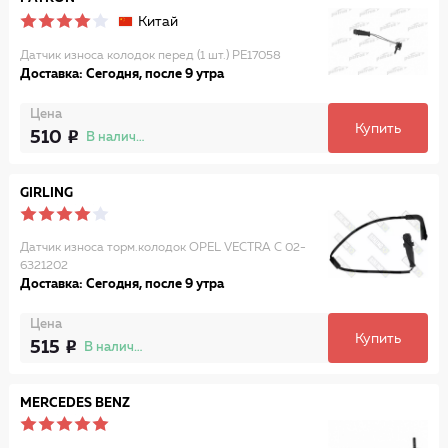
Китай
Датчик износа колодок перед (1 шт.) PE17058
Доставка: Сегодня, после 9 утра
Цена
Купить
510
В наличии
GIRLING
Датчик износа торм.колодок OPEL VECTRA C 02-
6321202
Доставка: Сегодня, после 9 утра
Цена
Купить
515
В наличии
MERCEDES BENZ