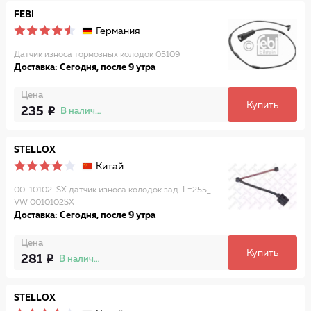
FEBI
Германия
Датчик износа тормозных колодок 05109
Доставка: Сегодня, после 9 утра
Цена
Купить
235
В наличии
STELLOX
Китай
00-10102-SX датчик износа колодок зад. L=255_
VW 0010102SX
Доставка: Сегодня, после 9 утра
Цена
Купить
281
В наличии
STELLOX