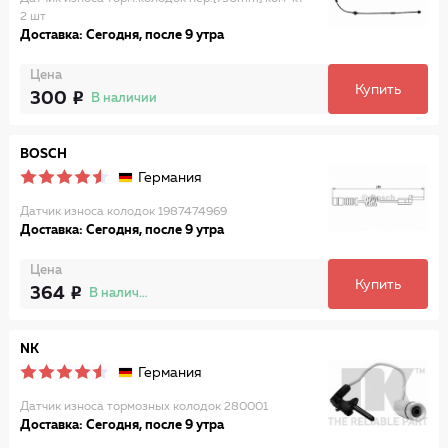
2 шт
Доставка: Сегодня, после 9 утра
Цена
Купить
300
В наличии
BOSCH
Германия
Датчик износа колодок 1987474969
Доставка: Сегодня, после 9 утра
Цена
Купить
364
В наличии
NK
Германия
Датчик износа тормозных колодок 280001
Доставка: Сегодня, после 9 утра