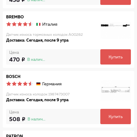
458
В наличии
BREMBO
Италия
Датчик износа тормозных колодок A00282
Доставка: Сегодня, после 9 утра
Цена
Купить
470
В наличии
BOSCH
Германия
Датчик износа колодок 1987473007
Доставка: Сегодня, после 9 утра
Цена
Купить
508
В наличии
PATRON