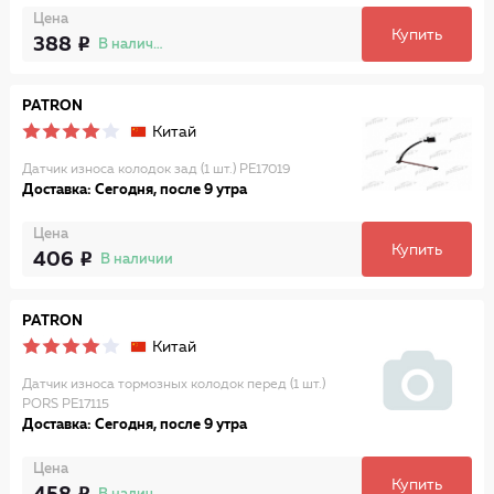
Цена
Купить
388
В наличии
PATRON
Китай
Датчик износа колодок зад (1 шт.) PE17019
Доставка: Сегодня, после 9 утра
Цена
Купить
406
В наличии
PATRON
Китай
Датчик износа тормозных колодок перед (1 шт.)
PORS PE17115
Доставка: Сегодня, после 9 утра
Цена
Купить