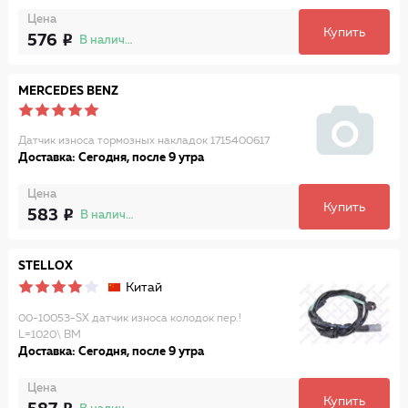
Цена
Купить
576
В наличии
MERCEDES BENZ
Датчик износа тормозных накладок 1715400617
Доставка: Сегодня, после 9 утра
Цена
Купить
583
В наличии
STELLOX
Китай
00-10053-SX датчик износа колодок пер.!
L=1020\ BM
Доставка: Сегодня, после 9 утра
Цена
Купить