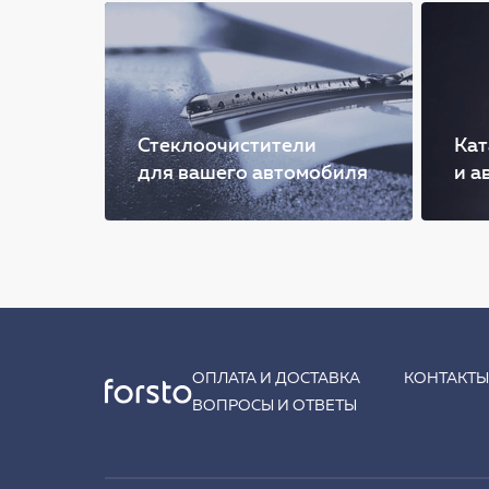
Стеклоочистители
Кат
для вашего автомобиля
и а
ОПЛАТА И ДОСТАВКА
КОНТАКТ
ВОПРОСЫ И ОТВЕТЫ