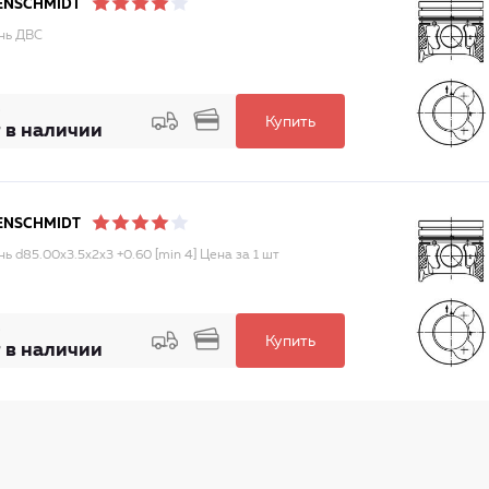
ENSCHMIDT
нь ДВС
Купить
 в наличии
ENSCHMIDT
ь d85.00x3.5x2x3 +0.60 [min 4] Цена за 1 шт
Купить
 в наличии