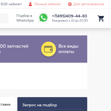
B2B кабинет
Личный кабинет
Для автосервисов
Подбор в
+7(495)409-44-83
WhatsApp
Ежедневно с 10 до 20:00
ставки
Запрос на подбор