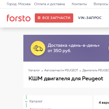
Город: Москва
Оплата и доставка
Контакты
Вопросы 
ВСЕ ЗАПЧАСТИ
VIN-ЗАПРОС
Каталог
→
Автозапчасти PEUGEOT
→
Двигатель PEUGE
КШМ двигателя для Peugeot
Каталог
4 вар