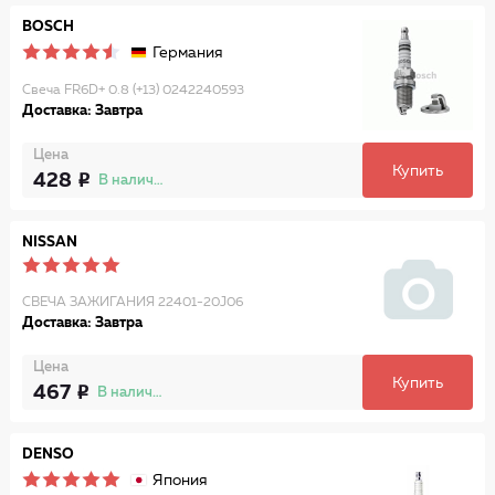
BOSCH
Германия
Свеча FR6D+ 0.8 (+13) 0242240593
Доставка: Завтра
Цена
Купить
428
В наличии
NISSAN
СВЕЧА ЗАЖИГАНИЯ 22401-20J06
Доставка: Завтра
Цена
Купить
467
В наличии
DENSO
Япония