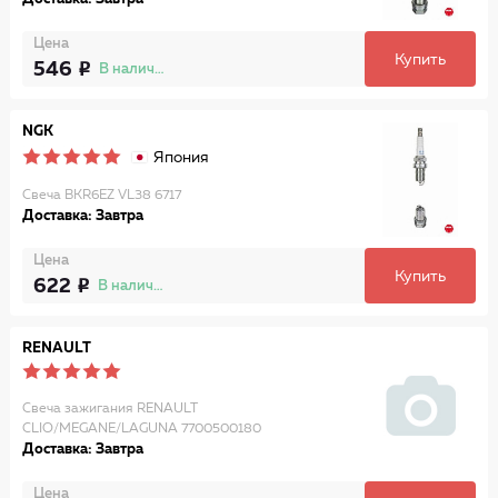
Цена
Купить
546
В наличии
NGK
Япония
Свеча BKR6EZ VL38 6717
Доставка: Завтра
Цена
Купить
622
В наличии
RENAULT
Свеча зажигания RENAULT
CLIO/MEGANE/LAGUNA 7700500180
Доставка: Завтра
Цена