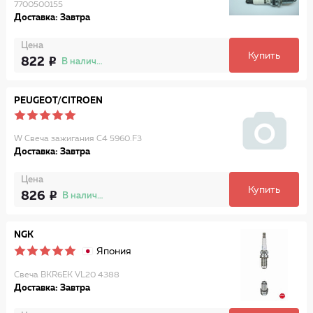
7700500155
Доставка: Завтра
Цена
Купить
822
В наличии
PEUGEOT/CITROEN
W Свеча зажигания C4 5960.F3
Доставка: Завтра
Цена
Купить
826
В наличии
NGK
Япония
Свеча BKR6EK VL20 4388
Доставка: Завтра