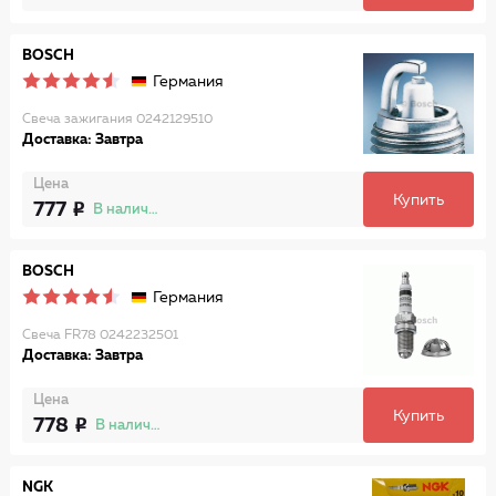
BOSCH
Германия
Свеча зажигания 0242129510
Доставка: Завтра
Цена
Купить
777
В наличии
BOSCH
Германия
Свеча FR78 0242232501
Доставка: Завтра
Цена
Купить
778
В наличии
NGK