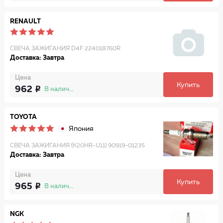
RENAULT
СВЕЧА ЗАЖИГАНИЯ D4F 224018760R
Доставка: Завтра
Цена
Купить
962
В наличии
TOYOTA
Япония
СВЕЧА ЗАЖИГАНИЯ (K20HR-U11) 90919-01235
Доставка: Завтра
Цена
Купить
965
В наличии
NGK