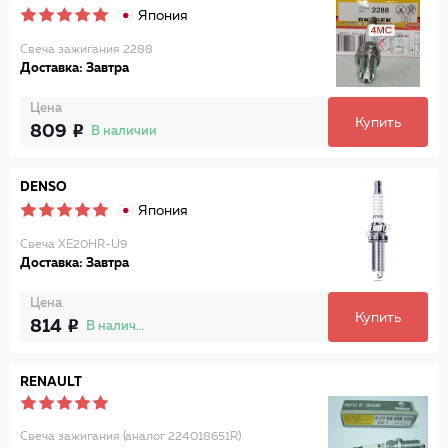
Япония
Свеча зажигания 2288
Доставка: Завтра
Цена
Купить
809
В наличии
DENSO
Япония
Свеча XE20HR-U9
Доставка: Завтра
Цена
Купить
814
В наличии
RENAULT
Свеча зажигания (аналог 224018651R)