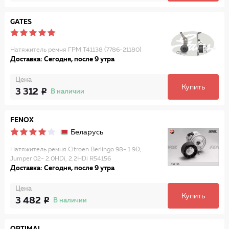
GATES
Натяжитель ремня ГРМ T41138 (7786-21180)
Доставка: Сегодня, после 9 утра
Цена
Купить
3 312
В наличии
FENOX
Беларусь
Натяжитель ремня Citroen Berlingo 98- 1.9D,
Jumper 02- 2.0HDi, 2.2HDi R54156
Доставка: Сегодня, после 9 утра
Цена
Купить
3 482
В наличии