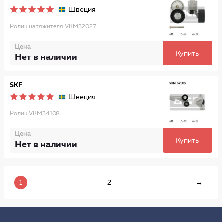
Швеция
Ролик натяжителя VKM32027
Цена
Купить
Нет в наличии
SKF
Швеция
Ролик VKM34108
Цена
Купить
Нет в наличии
1
2
→