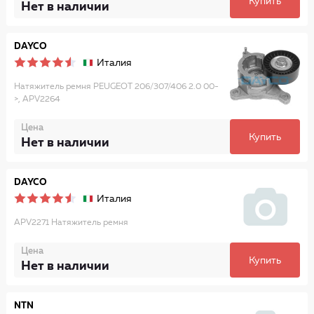
Купить
Нет в наличии
DAYCO
Италия
Натяжитель ремня PEUGEOT 206/307/406 2.0 00-
>, APV2264
Цена
Купить
Нет в наличии
DAYCO
Италия
APV2271 Натяжитель ремня
Цена
Купить
Нет в наличии
NTN