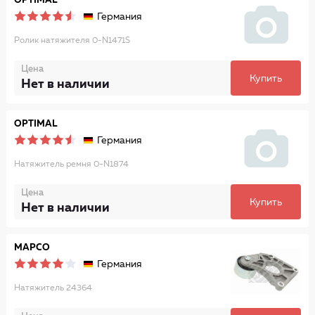
OPTIMAL
Германия
Ролик натяжителя 0-N1471S
Цена
Купить
Нет в наличии
OPTIMAL
Германия
Натяжитель ремня 0-N1874
Цена
Купить
Нет в наличии
MAPCO
Германия
Натяжитель 24364