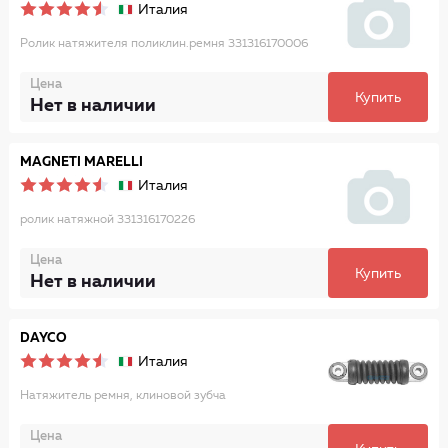
Италия
Ролик натяжителя поликлин.ремня 331316170006
Цена
Купить
Нет в наличии
MAGNETI MARELLI
Италия
ролик натяжной 331316170226
Цена
Купить
Нет в наличии
DAYCO
Италия
Натяжитель ремня, клиновой зубча
Цена