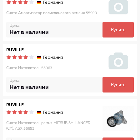
Германия
Снято Амортизатор поликлинового ременя 55929
Цена
Купить
Нет в наличии
RUVILLE
Германия
Снято Натяжитель 55963
Цена
Купить
Нет в наличии
RUVILLE
Германия
Снято Натяжитель ремня MITSUBISHI LANCER
(CY), ASX 56653