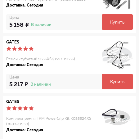
Доставка: Сегодня
Цена
Купить
5 158
В наличии
GATES
Ремень зубчатый 5656XS (8597-15656)
Доставка: Сегодня
Цена
Купить
5 217
В наличии
GATES
Комплект ремня ГРМ PowerGrip Kit K035524XS
(7883-11530)
Доставка: Сегодня