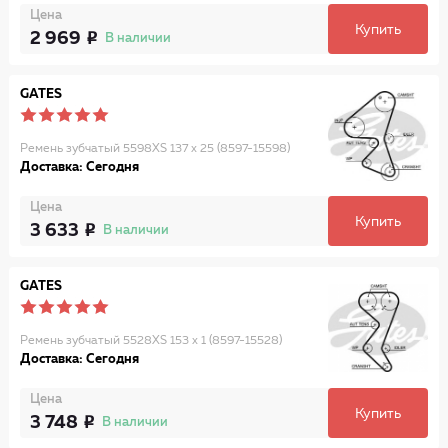
Цена
Купить
2 969
В наличии
GATES
Ремень зубчатый 5598XS 137 x 25 (8597-15598)
Доставка: Сегодня
Цена
Купить
3 633
В наличии
GATES
Ремень зубчатый 5528XS 153 x 1 (8597-15528)
Доставка: Сегодня
Цена
Купить
3 748
В наличии