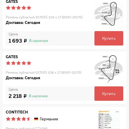
GATES
Ремень зубчатый 5575XS 104 x 17 (8597-15575)
Доставка: Сегодня
Цена
Купить
1 693
В наличии
GATES
Ремень зубчатый 5175XS 108 x 17 (8597-15175)
Доставка: Сегодня
Цена
Купить
2 218
В наличии
CONTITECH
Германия