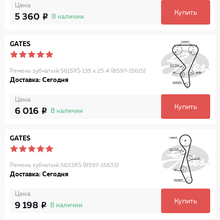
Цена
Купить
5 360
В наличии
GATES
Ремень зубчатый 5615XS 135 x 25.4 (8597-15615)
Доставка: Сегодня
Цена
Купить
6 016
В наличии
GATES
Ремень зубчатый 5633XS (8597-15633)
Доставка: Сегодня
Цена
Купить
9 198
В наличии