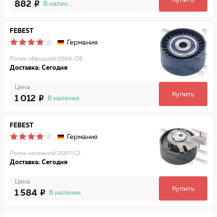
Купить
882
В наличии
FEBEST
Германия
Ролик обводной 0588-DE
Доставка: Сегодня
Цена
Купить
1 012
В наличии
FEBEST
Германия
Ролик натяжной 2587-C2
Доставка: Сегодня
Цена
Купить
1 584
В наличии