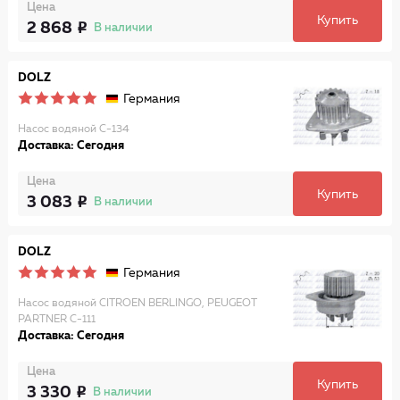
Цена
Купить
2 868
В наличии
DOLZ
Германия
Насос водяной C-134
Доставка: Сегодня
Цена
Купить
3 083
В наличии
DOLZ
Германия
Насос водяной CITROEN BERLINGO, PEUGEOT
PARTNER C-111
Доставка: Сегодня
Цена
Купить
3 330
В наличии