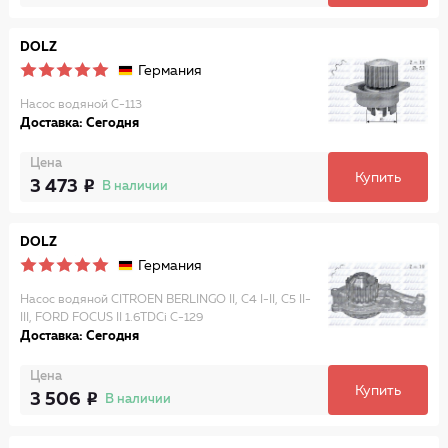
DOLZ
Германия
Насос водяной C-113
Доставка: Сегодня
Цена
Купить
3 473
В наличии
DOLZ
Германия
Насос водяной CITROEN BERLINGO II, C4 I-II, C5 II-
III, FORD FOCUS II 1.6TDCi C-129
Доставка: Сегодня
Цена
Купить
3 506
В наличии