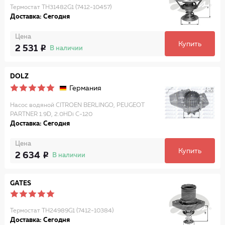
Термостат TH31482G1 (7412-10457)
Доставка: Сегодня
Цена
Купить
2 531
В наличии
DOLZ
Германия
Насос водяной CITROEN BERLINGO, PEUGEOT
PARTNER 1.9D, 2.0HDi C-120
Доставка: Сегодня
Цена
Купить
2 634
В наличии
GATES
Термостат TH24989G1 (7412-10384)
Доставка: Сегодня