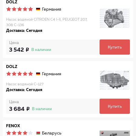
DOLZ
Германия
Насос водяной CITROEN C4 I-II, PEUGEOT 207,
308 C-136
Доставка: Сегодня
Цена
Купить
3 542
В наличии
DOLZ
Германия
Насос водяной C-127
Доставка: Сегодня
Цена
Купить
3 684
В наличии
FENOX
Беларусь