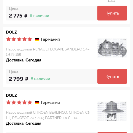
Цена
Купить
2 775
В наличии
DOLZ
Германия
Насос водяной RENAULT LOGAN, SANDERO 1.4-
1.6 R-135
Доставка: Сегодня
Цена
Купить
2 799
В наличии
DOLZ
Германия
Насос водяной CITROEN BERLINGO, CITROEN C3
I-II, PEUGEOT 207, 307, PARTNER 1.4 C-114
Доставка: Сегодня