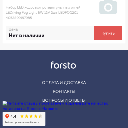
Набор LED ходовых/противотуманных огней
LEDriving Fog Light 8W 12V 2шт LEDFOG201
4052899197985
Цена
Купить
Нет в наличии
ОПЛАТА И ДОСТАВКА
КОНТАКТЫ
ВОПРОСЫ И ОТВЕТЫ