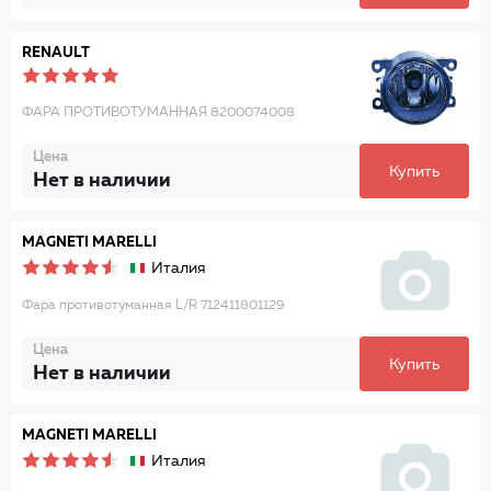
RENAULT
ФАРА ПРОТИВОТУМАННАЯ 8200074008
Цена
Купить
Нет в наличии
MAGNETI MARELLI
Италия
Фара противотуманная L/R 712411801129
Цена
Купить
Нет в наличии
MAGNETI MARELLI
Италия