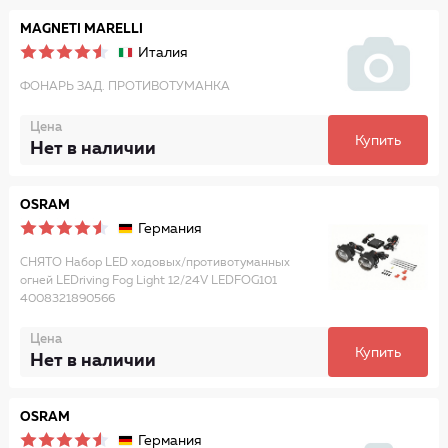
MAGNETI MARELLI
Италия
ФОНАРЬ ЗАД. ПРОТИВОТУМАНКА
Цена
Купить
Нет в наличии
OSRAM
Германия
СНЯТО Набор LED ходовых/противотуманных
огней LEDriving Fog Light 12/24V LEDFOG101
4008321890566
Цена
Купить
Нет в наличии
OSRAM
Германия