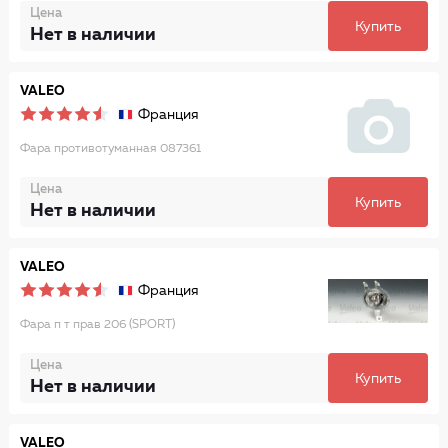
Цена
Купить
Нет в наличии
VALEO
Франция
Фара противотуманная 087361
Цена
Купить
Нет в наличии
VALEO
Франция
Фара п т прав 206 (SPORT)
Цена
Купить
Нет в наличии
VALEO