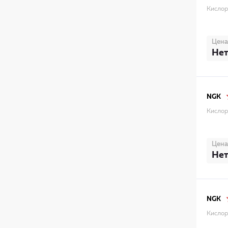
Кислор
Цена
Нет
NGK
Кислор
Цена
Нет
NGK
Кислор