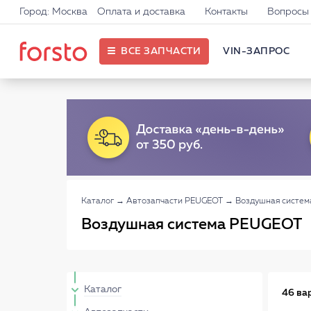
Город: Москва
Оплата и доставка
Контакты
Вопросы 
ВСЕ ЗАПЧАСТИ
VIN-ЗАПРОС
Каталог
→
Автозапчасти PEUGEOT
→
Воздушная систе
Воздушная система PEUGEOT
Каталог
46 ва