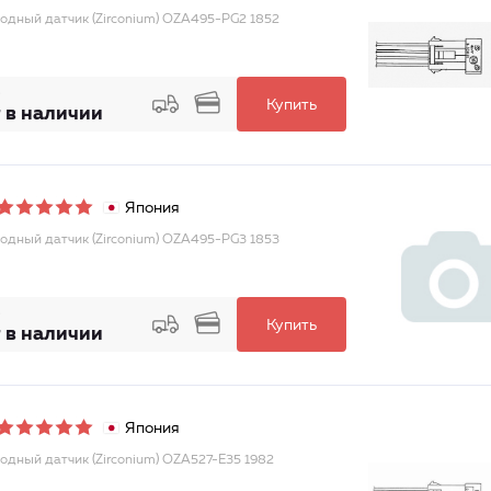
одный датчик (Zirconium) OZA495-PG2 1852
Купить
 в наличии
Япония
одный датчик (Zirconium) OZA495-PG3 1853
Купить
 в наличии
Япония
одный датчик (Zirconium) OZA527-E35 1982