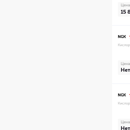
Цена
15 
NGK
Кислор
Цена
Нет
NGK
Кислор
Цена
Нет