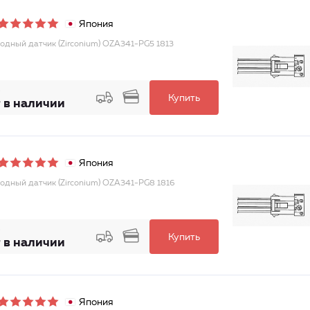
Япония
одный датчик (Zirconium) OZA341-PG5 1813
Купить
 в наличии
Япония
одный датчик (Zirconium) OZA341-PG8 1816
Купить
 в наличии
Япония