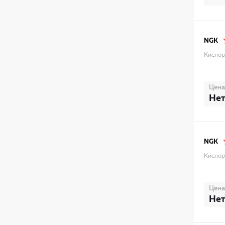
NGK
Кислор
Цена
Нет
NGK
Кислор
Цена
Нет