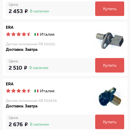
Цена
Купить
2 453
В наличии
ERA
Италия
Датчик положения РВ 550151
Доставка: Завтра
Цена
Купить
2 510
В наличии
ERA
Италия
Датчик положения КВ 550434
Доставка: Завтра
Цена
Купить
2 676
В наличии