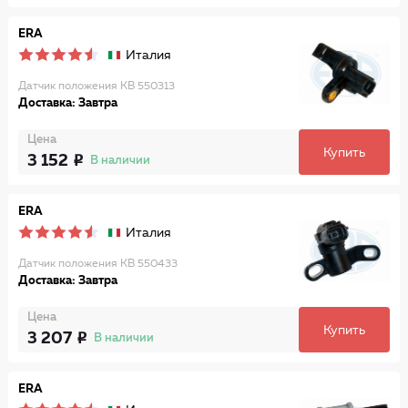
ERA
Италия
Датчик положения КВ 550313
Доставка: Завтра
Цена
Купить
3 152
В наличии
ERA
Италия
Датчик положения КВ 550433
Доставка: Завтра
Цена
Купить
3 207
В наличии
ERA