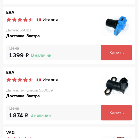
ERA
Италия
Датчик 550111
Доставка: Завтра
Цена
Купить
1 399
В наличии
ERA
Италия
Датчик импульсов 550039
Доставка: Завтра
Цена
Купить
1 874
В наличии
VAG