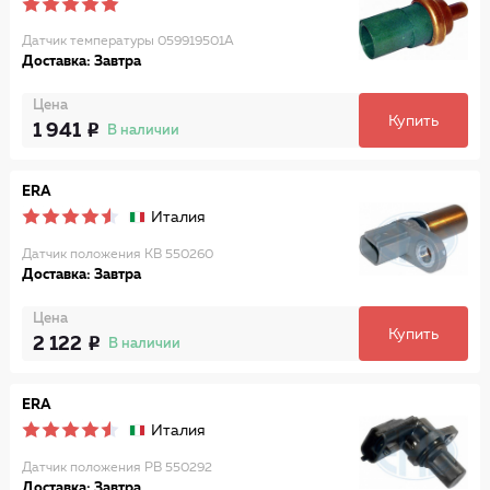
Датчик температуры 059919501A
Доставка: Завтра
Цена
Купить
1 941
В наличии
ERA
Италия
Датчик положения КВ 550260
Доставка: Завтра
Цена
Купить
2 122
В наличии
ERA
Италия
Датчик положения РВ 550292
Доставка: Завтра