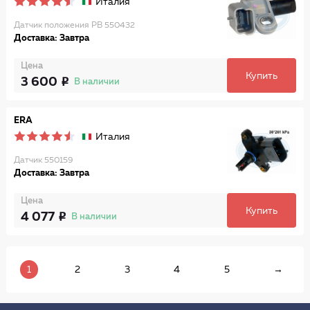
Италия
Датчик положения РВ 550432
Доставка: Завтра
Цена
Купить
3 600
В наличии
ERA
Италия
Датчик 550159
Доставка: Завтра
Цена
Купить
4 077
В наличии
1
2
3
4
5
→