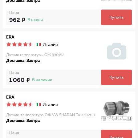
Доставка: Завтра
Цена
Купить
962
В наличии
ERA
Италия
Датчик температуры ОЖ 330152
Доставка: Завтра
Цена
Купить
1 060
В наличии
ERA
Италия
Датчик, температура ОЖ VW SHARAN T4 330288
Доставка: Завтра
Цена
Купить