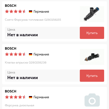
BOSCH
Германия
Снято Форсунка топливная 0280156155
Цена
Купить
Нет в наличии
BOSCH
Германия
Клапан впрыска 0280158238
Цена
Купить
Нет в наличии
BOSCH
Германия
Форсунка дизельная