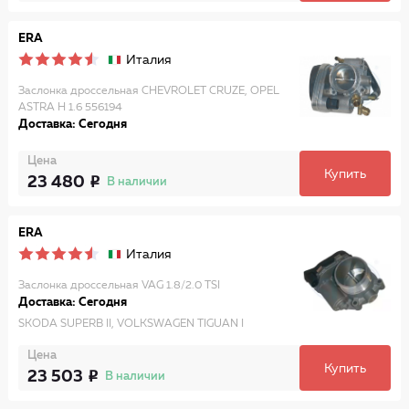
ERA
Италия
Заслонка дроссельная CHEVROLET CRUZE, OPEL
ASTRA H 1.6 556194
Доставка: Сегодня
Цена
Купить
23 480
В наличии
ERA
Италия
Заслонка дроссельная VAG 1.8/2.0 TSI
Доставка: Сегодня
SKODA SUPERB II, VOLKSWAGEN TIGUAN I
Цена
Купить
23 503
В наличии