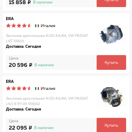
Купить
15 858
В наличии
ERA
Италия
Заслонка дроссельная AUDI A4/A6, VW PASSAT
1.8T 556111
Доставка: Сегодня
Цена
Купить
20 596
В наличии
ERA
Италия
Заслонка дроссельная AUDI A4/A6, VW PASSAT
1.6/1.8 97-05 556102
Доставка: Сегодня
Цена
Купить
22 095
В наличии