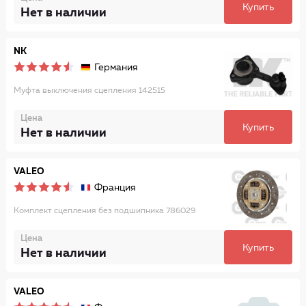
Купить
Нет в наличии
NK
Германия
Муфта выключения сцепления 142515
Цена
Купить
Нет в наличии
VALEO
Франция
Комплект сцепления без подшипника 786029
Цена
Купить
Нет в наличии
VALEO