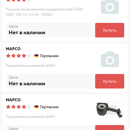
Подшипник выжимной гидравлический FORD,
SEAT, VW 1.6-3.0 93~ 08383
Цена
Купить
Нет в наличии
MAPCO
Германия
Подшипник выжимной 12650
Цена
Купить
Нет в наличии
MAPCO
Германия
Подшипник выжимной 12655
Цена