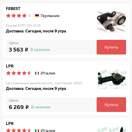
FEBEST
Германия
Опора КПП FM-FUS
Доставка: Сегодня, после 9 утра
Цена
Купить
3 563
В наличии
LPR
Италия
Центральный выключатель сцепления 3480
Доставка: Сегодня, после 9 утра
Цена
Купить
6 269
В наличии
LPR
Италия