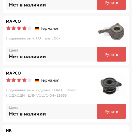
Купить
Нет в наличии
MAPCO
Германия
Подшипник выж. FO Transit 06-
Цена
Купить
Нет в наличии
MAPCO
Германия
Подшипник выж. гидравл. FORD, L.Rover,
ПОДХОДИТ ДЛЯ VOLVO 04- 12666
Цена
Купить
Нет в наличии
NK