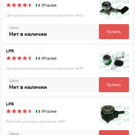
Италия
Центральный выключатель сцепления 3452
Цена
Купить
Нет в наличии
LPR
Италия
Центральный выключатель сцепления 3479
Цена
Купить
Нет в наличии
LPR
Италия
Рабочий цилиндр сцепления 3487
Цена