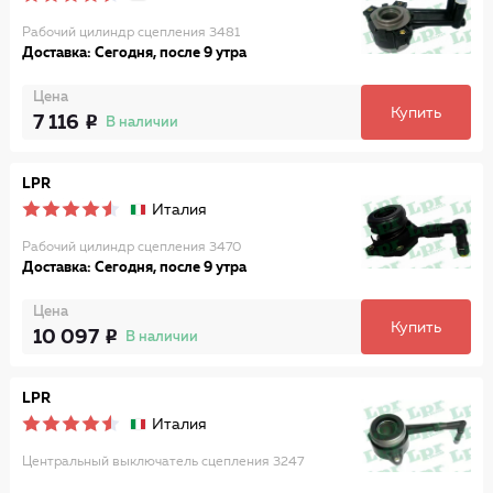
Рабочий цилиндр сцепления 3481
Доставка: Сегодня, после 9 утра
Цена
Купить
7 116
В наличии
LPR
Италия
Рабочий цилиндр сцепления 3470
Доставка: Сегодня, после 9 утра
Цена
Купить
10 097
В наличии
LPR
Италия
Центральный выключатель сцепления 3247