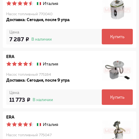
Италия
Насос топливный 770040
Доставка: Сегодня, после 9 утра
Цена
Купить
7 287
В наличии
ERA
Италия
Насос топливный 775184
Доставка: Сегодня, после 9 утра
Цена
Купить
11 773
В наличии
ERA
Италия
Насос топливный 775047