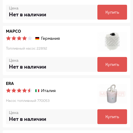
Цена
Купить
Нет в наличии
MAPCO
Германия
Топливный насос 22892
Цена
Купить
Нет в наличии
ERA
Италия
Насос топливный 770053
Цена
Купить
Нет в наличии