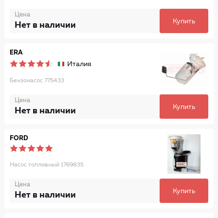
Цена
Купить
Нет в наличии
ERA
Италия
Бензонасос 775433
Цена
Купить
Нет в наличии
FORD
Насос топливный 1769835
Цена
Купить
Нет в наличии