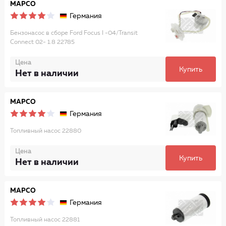
MAPCO
Германия
Бензонасос в сборе Ford Focus I -04/Transit
Connect 02- 1.8 22785
Цена
Купить
Нет в наличии
MAPCO
Германия
Топливный насос 22880
Цена
Купить
Нет в наличии
MAPCO
Германия
Топливный насос 22881