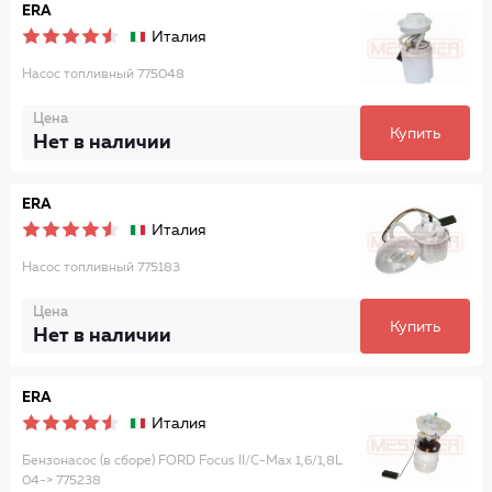
ERA
Италия
Насос топливный 775048
Цена
Купить
Нет в наличии
ERA
Италия
Насос топливный 775183
Цена
Купить
Нет в наличии
ERA
Италия
Бензонасос (в сборе) FORD Focus II/C-Max 1,6/1,8L
04-> 775238