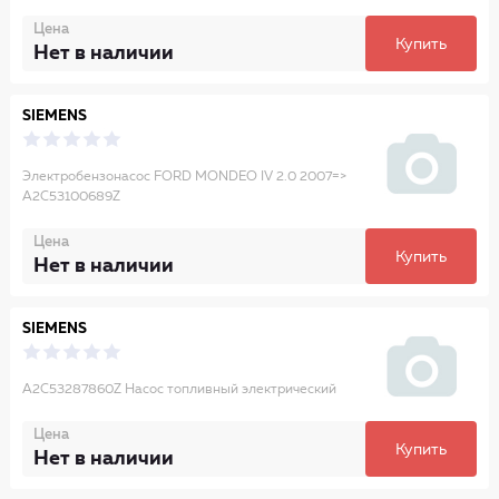
Цена
Купить
Нет в наличии
SIEMENS
Электробензонасос FORD MONDEO IV 2.0 2007=>
A2C53100689Z
Цена
Купить
Нет в наличии
SIEMENS
A2C53287860Z Насос топливный электрический
Цена
Купить
Нет в наличии