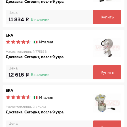
Доставка: Сегодня, после 9 утра
Цена
Купить
11 834
В наличии
ERA
Италия
Насос топливный 775188
Доставка: Сегодня, после 9 утра
Цена
Купить
12 616
В наличии
ERA
Италия
Насос топливный 775261
Доставка: Сегодня, после 9 утра
Цена