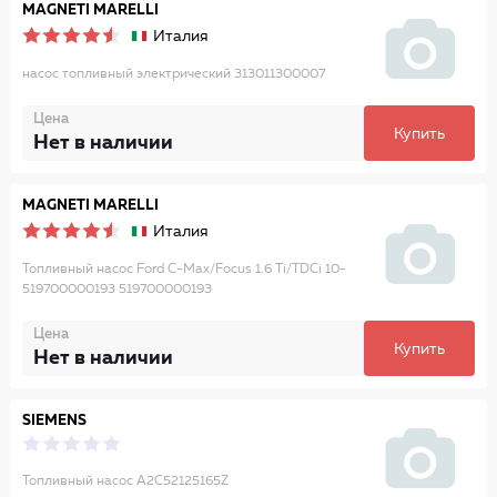
MAGNETI MARELLI
Италия
насос топливный электрический 313011300007
Цена
Купить
Нет в наличии
MAGNETI MARELLI
Италия
Топливный насос Ford C-Max/Focus 1.6 Ti/TDCi 10-
519700000193 519700000193
Цена
Купить
Нет в наличии
SIEMENS
Топливный насос A2C52125165Z