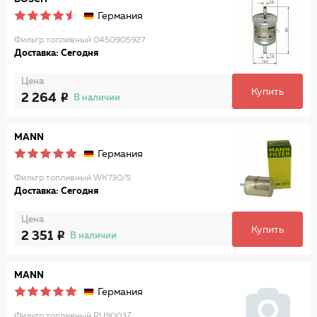
Германия
Фильтр топливный 0450905927
Доставка: Сегодня
Цена
Купить
2 264
В наличии
MANN
Германия
Фильтр топливный WK730/5
Доставка: Сегодня
Цена
Купить
2 351
В наличии
MANN
Германия
Фильтр топливный PU9003Z