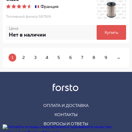
Франция
Топливный фильтр 587926
Цена
Купить
Нет в наличии
1
2
3
4
5
6
7
8
9
→
ОПЛАТА И ДОСТАВКА
КОНТАКТЫ
ВОПРОСЫ И ОТВЕТЫ