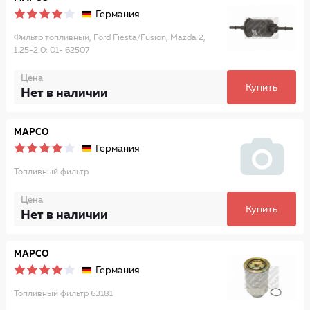
Германия
Фильтр топливный, Ford Fiesta/Fusion, Mazda 2,
1.25-2.0: 01- 62507
Цена
Купить
Нет в наличии
MAPCO
Германия
Топливный фильтр
Цена
Купить
Нет в наличии
MAPCO
Германия
Топливный фильтр 63181