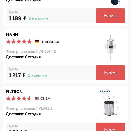
Доставка: Сегодня
Цена
Купить
1 189
В наличии
MANN
Германия
Фильтр топливный WK614/46
Доставка: Сегодня
Цена
Купить
1 217
В наличии
FILTRON
США
Фильтр топливный PE981/2
Доставка: Сегодня
Цена
Купить