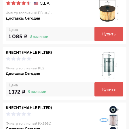
США
Фильтр топливный PE816/5
Доставка: Сегодня
Цена
Купить
1 085
В наличии
KNECHT (MAHLE FILTER)
Фильтр топливный KL2
Доставка: Сегодня
Цена
Купить
1 172
В наличии
KNECHT (MAHLE FILTER)
Фильтр топливный KX393D