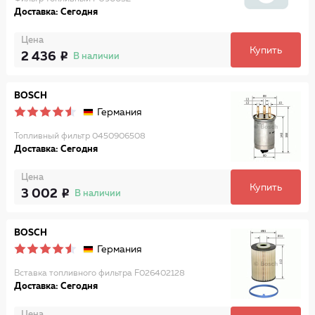
Доставка: Сегодня
Цена
Купить
2 436
В наличии
BOSCH
Германия
Топливный фильтр 0450906508
Доставка: Сегодня
Цена
Купить
3 002
В наличии
BOSCH
Германия
Вставка топливного фильтра F026402128
Доставка: Сегодня
Цена