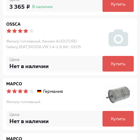
Купить
3 365
В наличии
OSSCA
Фильтр топливный, бензин AUDI,FORD
Galaxy,SEAT,SKODA,VW 1.4-2.8 86~ 03175
Цена
Купить
Нет в наличии
MAPCO
Германия
Фильтр топливный
Цена
Купить
Нет в наличии
MAPCO