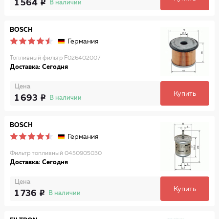
1 564
В наличии
BOSCH
Германия
Топливный фильтр F026402007
Доставка: Сегодня
Цена
Купить
1 693
В наличии
BOSCH
Германия
Фильтр топливный 0450905030
Доставка: Сегодня
Цена
Купить
1 736
В наличии