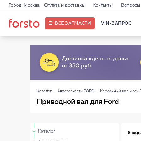
Город: Москва
Оплата и доставка
Контакты
Вопросы 
ВСЕ ЗАПЧАСТИ
VIN-ЗАПРОС
Каталог
→
Автозапчасти FORD
→
Карданный вал и оси
Приводной вал для Ford
Каталог
6 вар