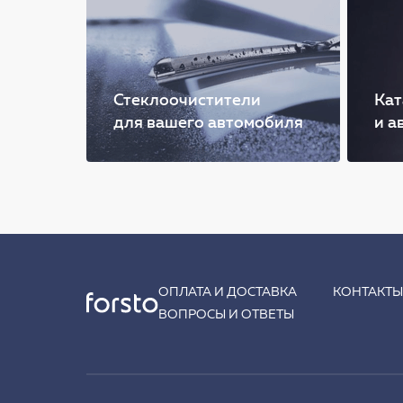
Стеклоочистители
Кат
для вашего автомобиля
и а
ОПЛАТА И ДОСТАВКА
КОНТАКТ
ВОПРОСЫ И ОТВЕТЫ