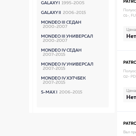
PATR
GALAXY I
1995-2005
Полуос
GALAXY II
2006-2015
01-, F
MONDEO III СЕДАН
2000-2007
Цена
Нет
MONDEO III УНИВЕРСАЛ
2000-2007
MONDEO IV СЕДАН
2007-2015
PATR
MONDEO IV УНИВЕРСАЛ
2007-2015
Полуос
02- PD
MONDEO IV ХЭТЧБЕК
2007-2015
Цена
S-MAX I
2006-2015
Нет
PATR
Вал пр