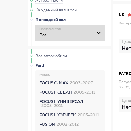
Автозапчасти
Карданный вал и оси
NK
Приводной вал
Вал пр
Производитель
Цена
Нет
Все автомобили
Ford
PATR
Модель
Полуос
FOCUS C-MAX
2003-2007
95-00,
FOCUS II СЕДАН
2005-2011
Цена
FOCUS II УНИВЕРСАЛ
2005-2011
Нет
FOCUS II ХЭТЧБЕК
2005-2011
FUSION
2002-2012