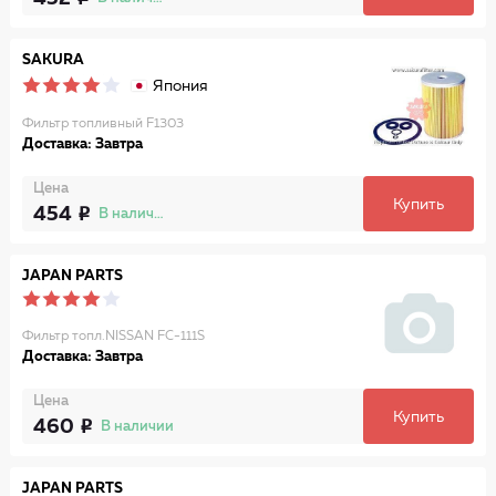
SAKURA
Япония
Фильтр топливный F1303
Доставка: Завтра
Цена
Купить
454
В наличии
JAPAN PARTS
Фильтр топл.NISSAN FC-111S
Доставка: Завтра
Цена
Купить
460
В наличии
JAPAN PARTS