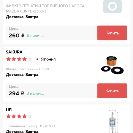
ФИЛЬТР СЕТЧАТЫЙ ТОПЛИВНОГО НАСОСА
MAZDA 6 JNYB-2303-1
Доставка: Завтра
Цена
Купить
260
В наличии
SAKURA
Япония
Фильтр топливный F5219
Доставка: Завтра
Цена
Купить
294
В наличии
UFI
Топливный фильтр 31.027.00
Доставка: Завтра