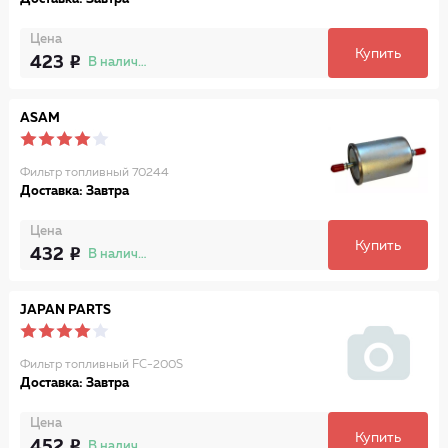
Цена
Купить
423
В наличии
ASAM
Фильтр топливный 70244
Доставка: Завтра
Цена
Купить
432
В наличии
JAPAN PARTS
Фильтр топливный FC-200S
Доставка: Завтра
Цена
Купить
452
В наличии