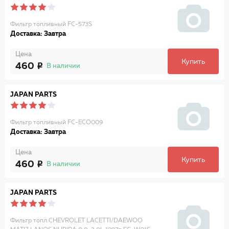
Фильтр топливный FC-573S
Доставка: Завтра
Цена
Купить
460
В наличии
JAPAN PARTS
Фильтр топливный FC-ECO009
Доставка: Завтра
Цена
Купить
460
В наличии
JAPAN PARTS
Фильтр топл.CHEVROLET LACETTI/DAEWOO