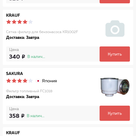
KRAUF
Сетка-фильтр для бензонасоса KR1002F
Доставка: Завтра
Цена
Купить
340
В наличии
SAKURA
Япония
Фильтр топливный FC1018
Доставка: Завтра
Цена
Купить
358
В наличии
KRAUF