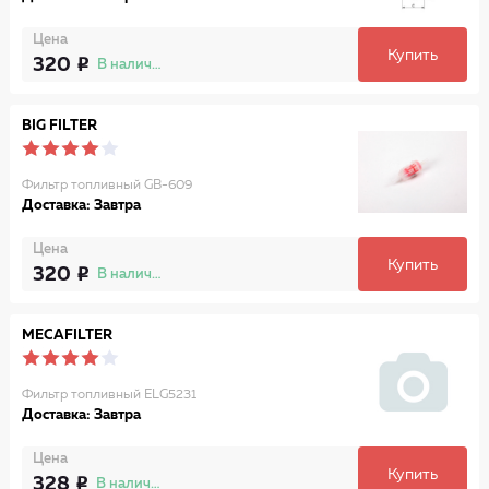
Цена
Купить
320
В наличии
BIG FILTER
Фильтр топливный GB-609
Доставка: Завтра
Цена
Купить
320
В наличии
MECAFILTER
Фильтр топливный ELG5231
Доставка: Завтра
Цена
Купить
328
В наличии