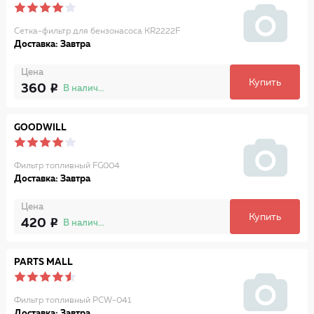
Сетка-фильтр для бензонасоса KR2222F
Доставка: Завтра
Цена
Купить
360
В наличии
GOODWILL
Фильтр топливный FG004
Доставка: Завтра
Цена
Купить
420
В наличии
PARTS MALL
Фильтр топливный PCW-041
Доставка: Завтра