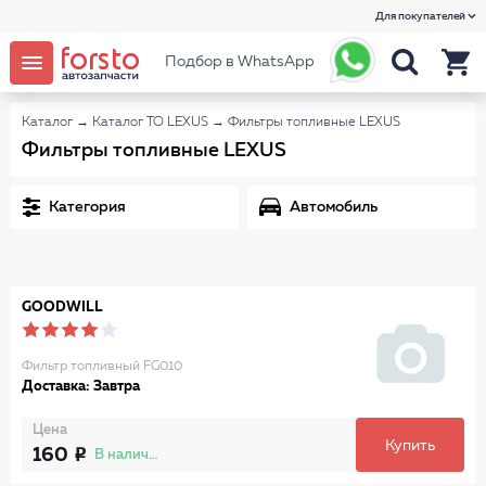
Для покупателей
Подбор в WhatsApp
Каталог
→
Каталог ТО LEXUS
→
Фильтры топливные LEXUS
Фильтры топливные LEXUS
Категория
Автомобиль
GOODWILL
Фильтр топливный FG010
Доставка: Завтра
Цена
Купить
160
В наличии