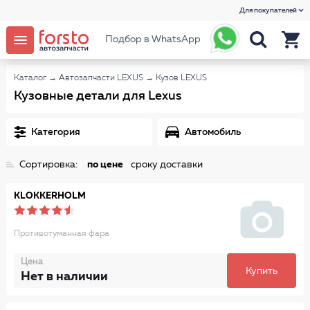
Для покупателей
Подбор в WhatsApp
Каталог
→
Автозапчасти LEXUS
→
Кузов LEXUS
Кузовные детали для Lexus
Категория
Автомобиль
Сортировка:
по цене
сроку доставки
KLOKKERHOLM
Противотуманная фара
Цена
Купить
Нет в наличии