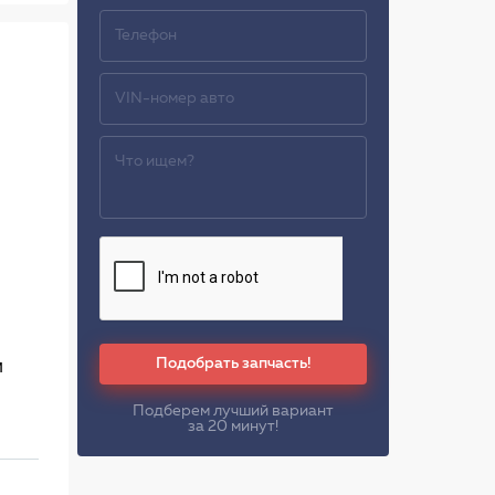
Подобрать запчасть!
м
Подберем лучший вариант
за 20 минут!