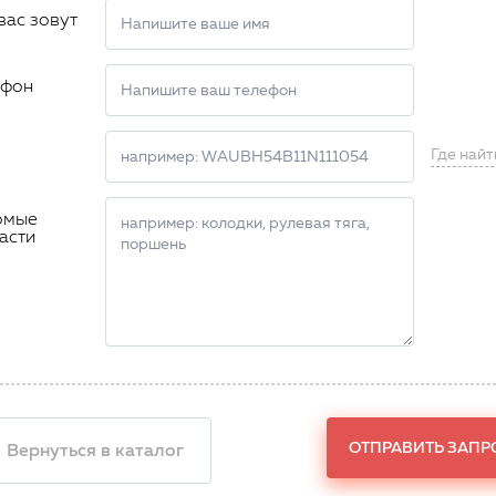
вас зовут
ефон
Где найт
омые
асти
ОТПРАВИТЬ ЗАПР
 Вернуться в каталог