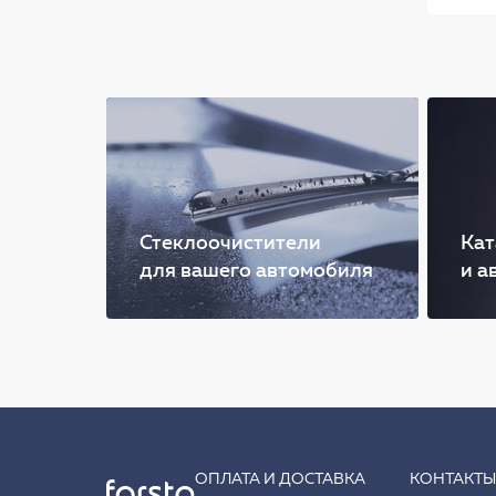
Стеклоочистители
Кат
для вашего автомобиля
и а
ОПЛАТА И ДОСТАВКА
КОНТАКТ