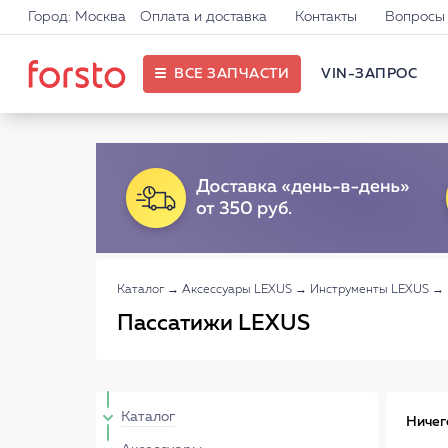
Город: Москва
Оплата и доставка
Контакты
Вопросы 
ВСЕ ЗАПЧАСТИ
VIN-ЗАПРОС
Каталог
→
Аксессуары LEXUS
→
Инструменты LEXUS
→
Пассатижи LEXUS
Каталог
Ничег