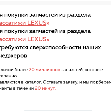
я покупки запчастей из раздела
ассатижи LEXUS
»
я покупки запчастей из раздела
ассатижи LEXUS
»
требуются сверхспособности наших
неджеров
аличии более
20 миллионов
запчастей, которые
тепенно
авляются в каталог. Оставьте заявку, и мы подбере
ианты в течении
20 минут.