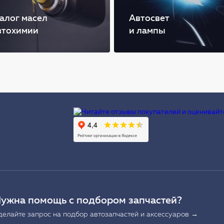
алог масел
Автосвет
втохимии
и лампы
Ы
ужна помощь с подбором запчастей?
делайте запрос на подбор автозапчастей и аксессуаров →