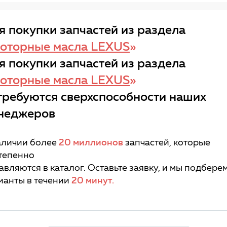
я покупки запчастей из раздела
оторные масла LEXUS
»
я покупки запчастей из раздела
оторные масла LEXUS
»
требуются сверхспособности наших
неджеров
аличии более
20 миллионов
запчастей, которые
тепенно
авляются в каталог. Оставьте заявку, и мы подбере
ианты в течении
20 минут.