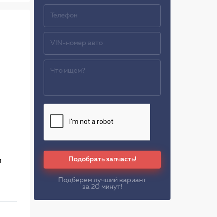
Подобрать запчасть!
м
Подберем лучший вариант
за 20 минут!