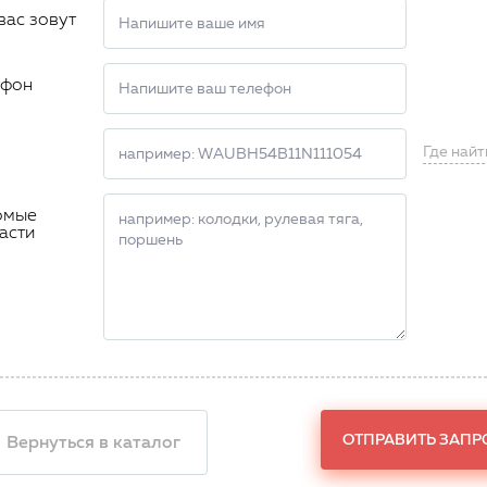
вас зовут
ефон
Где найт
омые
асти
ОТПРАВИТЬ ЗАПР
 Вернуться в каталог