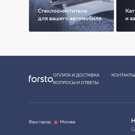
Стеклоочистители
Кат
для вашего автомобиля
и а
ОПЛАТА И ДОСТАВКА
КОНТАКТ
ВОПРОСЫ И ОТВЕТЫ
Н
Ваш город:
Москва
С