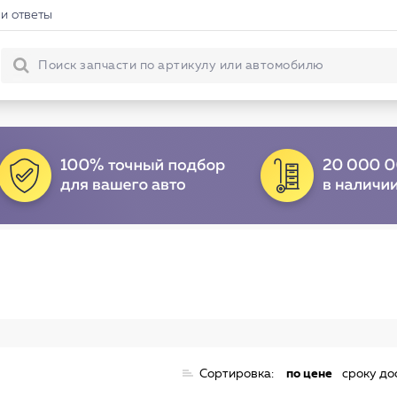
и ответы
Сортировка:
по цене
сроку до