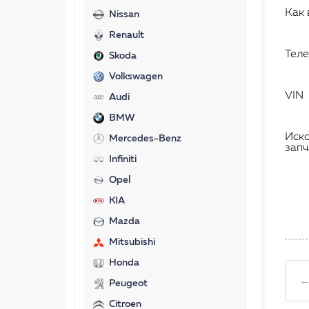
Как 
Nissan
Renault
Тел
Skoda
Volkswagen
VIN
Audi
BMW
Иск
Mercedes-Benz
запч
Infiniti
Opel
KIA
Mazda
Mitsubishi
Honda
←
Peugeot
Citroen