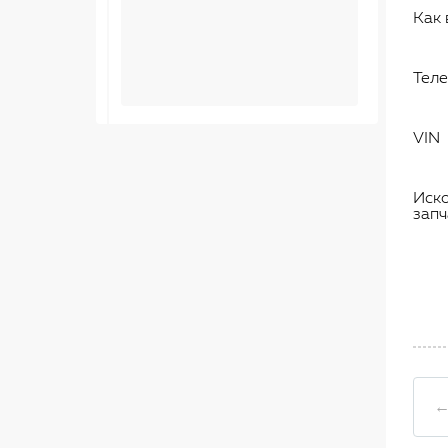
Как 
Тел
VIN
Иск
запч
←