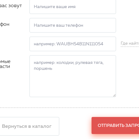
вас зовут
ефон
Где найт
омые
асти
ОТПРАВИТЬ ЗАПР
 Вернуться в каталог