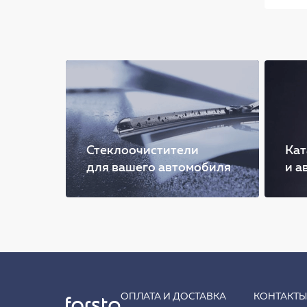
Стеклоочистители
Кат
для вашего автомобиля
и а
ОПЛАТА И ДОСТАВКА
КОНТАКТ