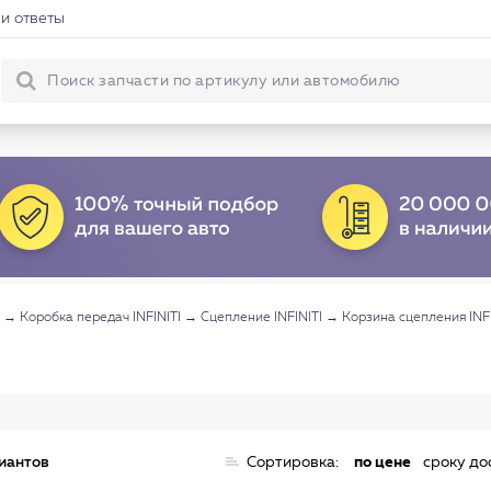
и ответы
→
Коробка передач INFINITI
→
Сцепление INFINITI
→
Корзина сцепления INFI
риантов
Сортировка:
по цене
сроку до