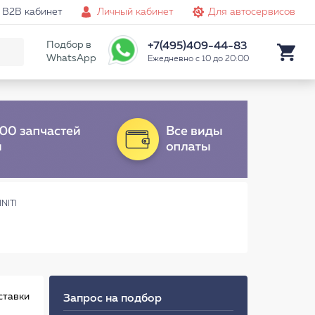
B2B кабинет
Личный кабинет
Для автосервисов
Подбор в
+7(495)409-44-83
WhatsApp
Ежедневно с 10 до 20:00
NITI
ставки
Запрос на подбор