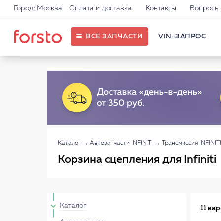
Город: Москва
Оплата и доставка
Контакты
Вопросы 
ВСЕ ЗАПЧАСТИ
VIN-ЗАПРОС
Каталог
→
Автозапчасти INFINITI
→
Трансмиссия INFINITI
Корзина сцепления для Infiniti
Каталог
11 ва