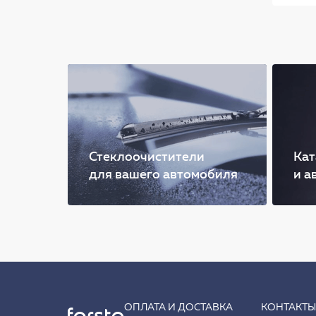
Стеклоочистители
Кат
для вашего автомобиля
и а
ОПЛАТА И ДОСТАВКА
КОНТАКТ