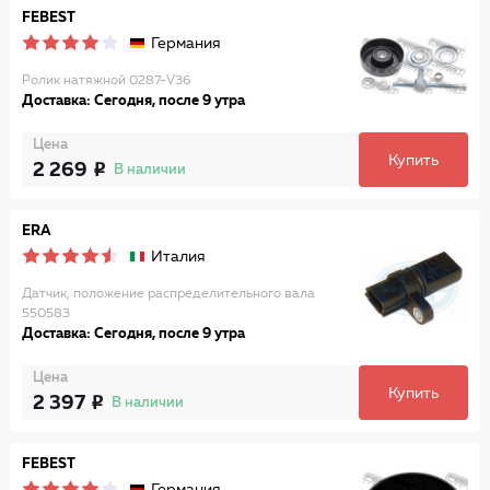
FEBEST
Германия
Ролик натяжной 0287-V36
Доставка: Сегодня, после 9 утра
Цена
Купить
2 269
В наличии
ERA
Италия
Датчик, положение распределительного вала
550583
Доставка: Сегодня, после 9 утра
Цена
Купить
2 397
В наличии
FEBEST