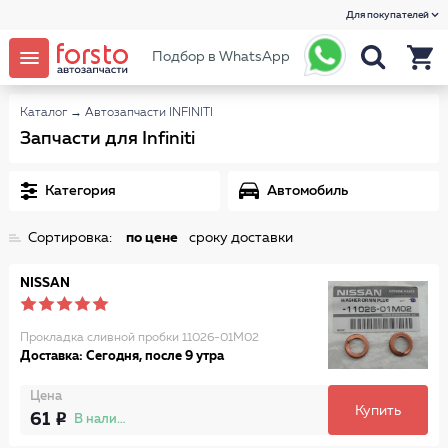
Для покупателей
Подбор в WhatsApp
Каталог
→
Автозапчасти INFINITI
Запчасти для Infiniti
Категория
Автомобиль
Сортировка:
по цене
сроку доставки
NISSAN
Прокладка сливной пробки 11026-01M02
Доставка: Сегодня, после 9 утра
Цена
Купить
61
В наличии