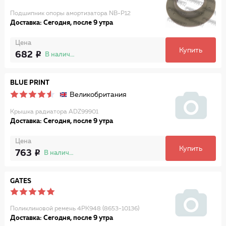
Подшипник опоры амортизатора NB-P12
Доставка: Сегодня, после 9 утра
Цена
Купить
682
В наличии
BLUE PRINT
Великобритания
Крышка радиатора ADZ99901
Доставка: Сегодня, после 9 утра
Цена
Купить
763
В наличии
GATES
Поликлиновой ремень 4PK948 (8653-10136)
Доставка: Сегодня, после 9 утра