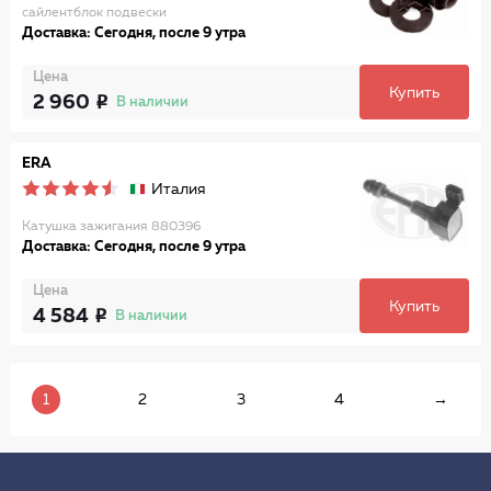
сайлентблок подвески
Доставка: Сегодня, после 9 утра
Цена
Купить
2 960
В наличии
ERA
Италия
Катушка зажигания 880396
Доставка: Сегодня, после 9 утра
Цена
Купить
4 584
В наличии
1
2
3
4
→