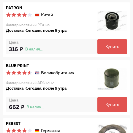
PATRON
Китай
Фильтр масляный PF4105
Доставка: Сегодня, после 9 утра
Цена
Купить
316
В наличии
BLUE PRINT
Великобритания
Фильтр масляный ADN12112
Доставка: Сегодня, после 9 утра
Цена
Купить
662
В наличии
FEBEST
Германия