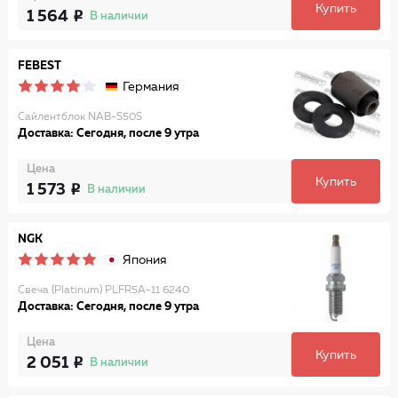
Купить
1 564
В наличии
FEBEST
Германия
Сайлентблок NAB-S50S
Доставка: Сегодня, после 9 утра
Цена
Купить
1 573
В наличии
NGK
Япония
Свеча (Platinum) PLFR5A-11 6240
Доставка: Сегодня, после 9 утра
Цена
Купить
2 051
В наличии