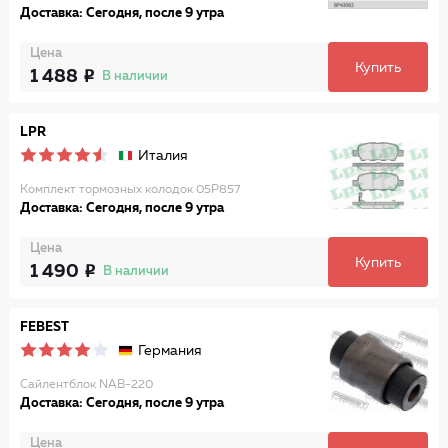
Доставка: Сегодня, после 9 утра
Цена
Купить
1 488
В наличии
LPR
Италия
Комплект тормозных колодок 05P857
Доставка: Сегодня, после 9 утра
Цена
Купить
1 490
В наличии
FEBEST
Германия
Сайлентблок NAB-220
Доставка: Сегодня, после 9 утра
Цена