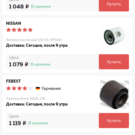
Купить
1 048
В наличии
NISSAN
Фильтр масляный 15208-9F60A
Доставка: Сегодня, после 9 утра
Цена
Купить
1 079
В наличии
FEBEST
Германия
Сайлентблок NAB-216
Доставка: Сегодня, после 9 утра
Цена
Купить
1 119
В наличии