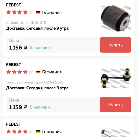
FEBEST
Германия
Сайлентблок NAB-215
Доставка: Сегодня, после 9 утра
Цена
Купить
1 156
В наличии
FEBEST
Германия
Тяга стабилизатора 0223-E51RL
Доставка: Сегодня, после 9 утра
Цена
Купить
1 159
В наличии
FEBEST
Германия