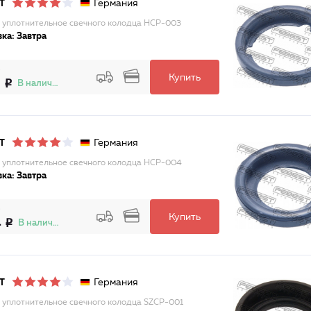
Германия
T
 уплотнительное свечного колодца HCP-003
ка: Завтра
Купить
2
В наличии
Германия
T
 уплотнительное свечного колодца HCP-004
ка: Завтра
Купить
4
В наличии
Германия
T
 уплотнительное свечного колодца SZCP-001