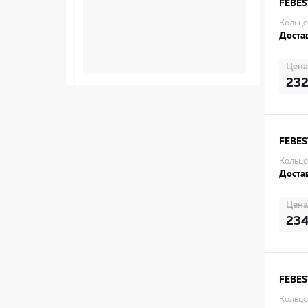
FEBES
Кольцо
Достав
Цена
23
FEBES
Кольцо
Достав
Цена
23
FEBES
Кольцо