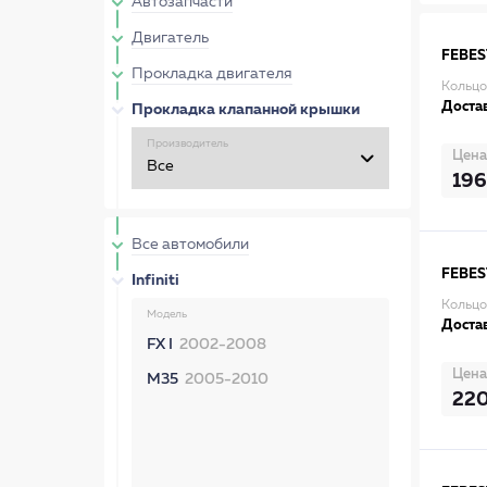
Автозапчасти
Двигатель
FEBES
Прокладка двигателя
Кольцо
Достав
Прокладка клапанной крышки
Производитель
Цена
196
Все автомобили
FEBES
Infiniti
Кольцо
Модель
Достав
FX I
2002-2008
Цена
M35
2005-2010
22