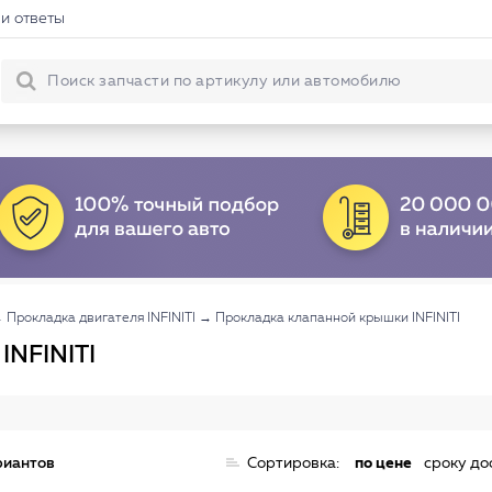
и ответы
→
Прокладка двигателя INFINITI
→
Прокладка клапанной крышки INFINITI
INFINITI
риантов
Сортировка:
по цене
сроку до