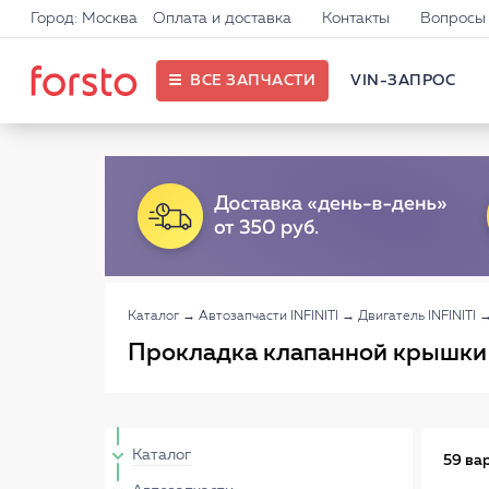
Город: Москва
Оплата и доставка
Контакты
Вопросы 
ВСЕ ЗАПЧАСТИ
VIN-ЗАПРОС
Каталог
→
Автозапчасти INFINITI
→
Двигатель INFINITI
Прокладка клапанной крышки 
Каталог
59 ва